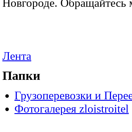
Новгороде. Обращайтесь м
Лента
Папки
Грузоперевозки и Пере
Фотогалерея zloistroitel