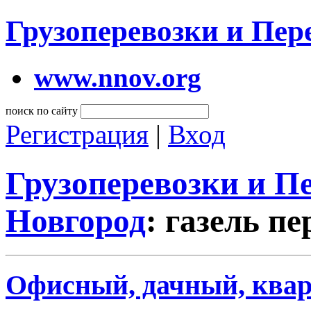
Грузоперевозки и Пе
www.nnov.org
поиск по сайту
Регистрация
|
Вход
Грузоперевозки и 
Новгород
: газель п
Офисный, дачный, квар