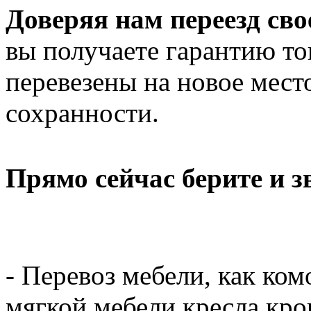
Доверяя нам переезд св
вы получаете гарантию то
перевезены на новое мест
сохранности.
Прямо сейчас берите и 
- Перевоз мебели, как ком
мягкой мебели кресла кров