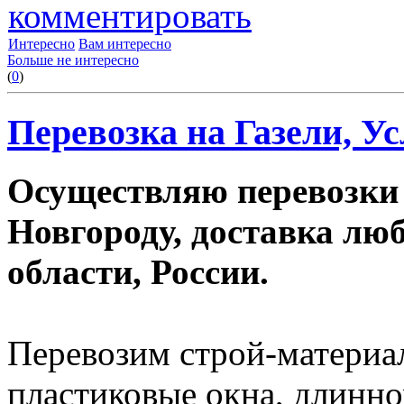
комментировать
Интересно
Вам интересно
Больше не интересно
(
0
)
Перевозка на Газели, Ус
Осуществляю перевозки
Новгороду, доставка лю
области, России.
Перевозим строй-материал
пластиковые окна, длинно