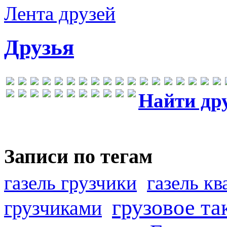
Лента друзей
Друзья
Найти др
Записи по тегам
газель грузчики
газель к
грузовое та
грузчиками