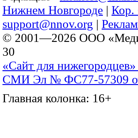
Нижнем Новгороде
|
Кор. 
support@nnov.org
|
Реклам
© 2001—2026 ООО «Медиа 
30
«Сайт для нижегородцев» 
СМИ Эл № ФС77-57309 от 
Главная колонка: 16+