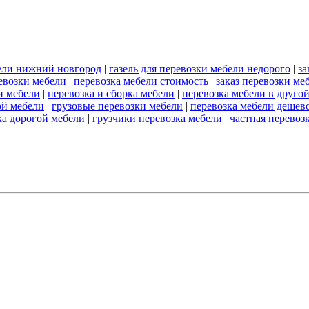
ели нижний новгород
|
газель для перевозки мебели недорого
|
за
евозки мебели
|
перевозка мебели стоимость
|
заказ перевозки ме
и мебели
|
перевозка и сборка мебели
|
перевозка мебели в другой
ой мебели
|
грузовые перевозки мебели
|
перевозка мебели дешев
ка дорогой мебели
|
грузчики перевозка мебели
|
частная перевоз