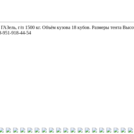
 ГАЗель, г/п 1500 кг. Объём кузова 18 кубов. Размеры тента 
-951-918-44-54