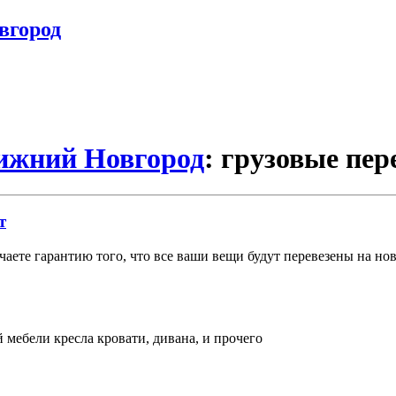
вгород
Нижний Новгород
: грузовые пер
т
учаете гарантию того, что все ваши вещи будут перевезены на но
й мебели кресла кровати, дивана, и прочего