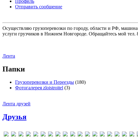
Профиль
Отправить сообщение
Осуществляю грузоперевозки по городу, области и РФ, машина
услуги грузчиков в Нижнем Новгороде. Обращайтесь мой тел. 8
Лента
Папки
Грузоперевозки и Переезды
(180)
Фотогалерея zloistroitel
(3)
Лента друзей
Друзья