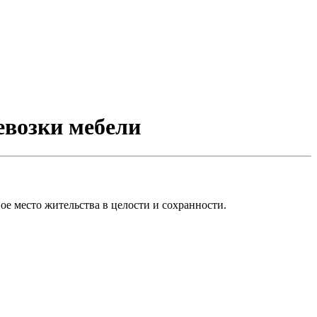
евозки мебели
вое место жительства в целости и сохранности.