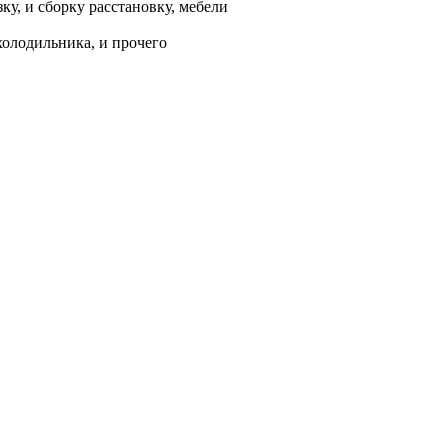
у, и сборку расстановку, мебели
холодильника, и прочего