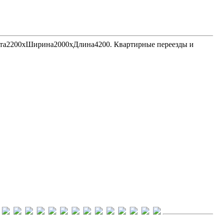
Высота2200хШирина2000хДлина4200. Квартирные переезды и