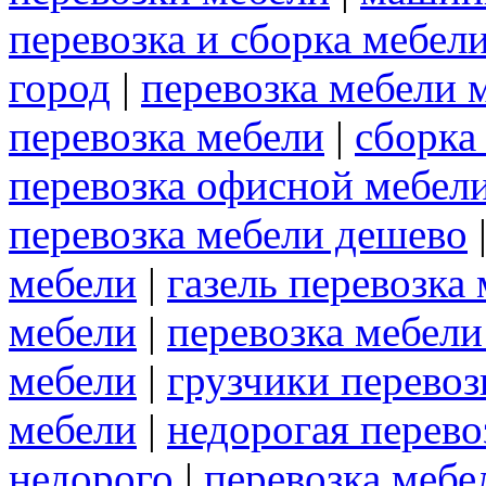
перевозка и сборка мебел
город
|
перевозка мебели 
перевозка мебели
|
сборка
перевозка офисной мебел
перевозка мебели дешево
мебели
|
газель перевозка
мебели
|
перевозка мебели
мебели
|
грузчики перевоз
мебели
|
недорогая перево
недорого
|
перевозка мебе