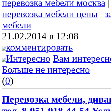
перевозка мебели москва
перевозка мебели цены
|
з
мебели
21.02.2014 в 12:08
комментировать
Интересно
Вам интересн
Больше не интересно
(
0
)
Перевозка мебели, дива
тел. 8-951-918-44-54 Усл