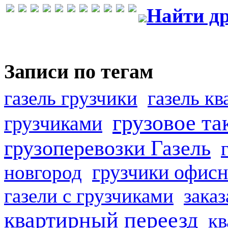
Найти др
Записи по тегам
газель грузчики
газель к
грузовое та
грузчиками
грузоперевозки Газель
грузчики офисн
новгород
газели с грузчиками
заказ
квартирный переезд
кв