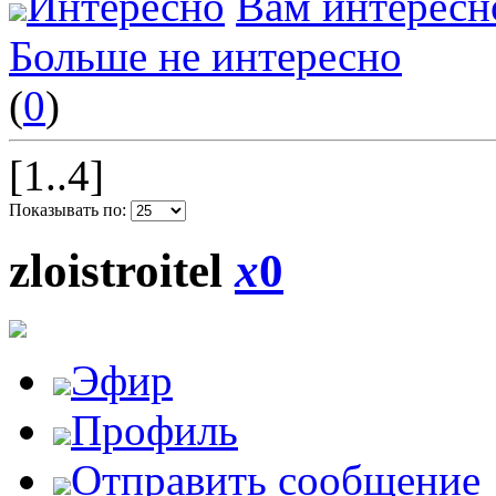
Интересно
Вам интересн
Больше не интересно
(
0
)
[1..4]
Показывать по:
zloistroitel
x
0
Эфир
Профиль
Отправить сообщение