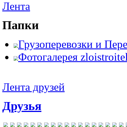
Лента
Папки
Грузоперевозки и Пер
Фотогалерея zloistroite
Лента друзей
Друзья