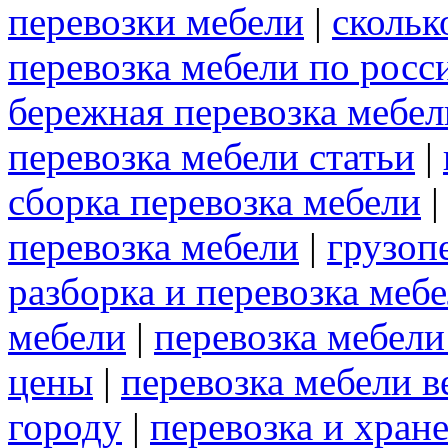
перевозки мебели
|
скольк
перевозка мебели по росс
бережная перевозка мебел
перевозка мебели статьи
|
сборка перевозка мебели
перевозка мебели
|
грузоп
разборка и перевозка меб
мебели
|
перевозка мебели
цены
|
перевозка мебели 
городу
|
перевозка и хран