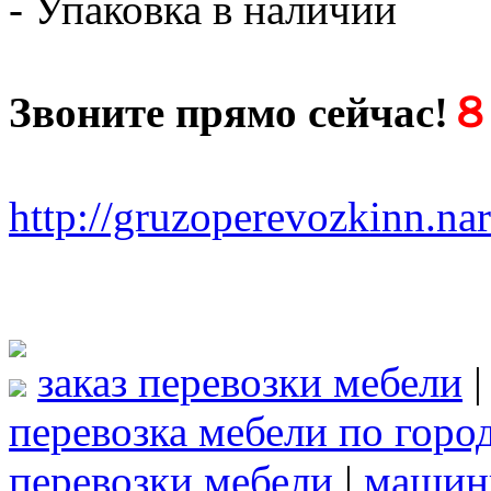
- Упаковка в наличии
Звоните прямо сейчас!
８ 
http://gruzoperevozkinn.na
заказ перевозки мебели
перевозка мебели по горо
перевозки мебели
|
машины