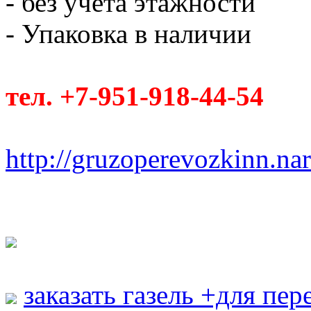
- без учета этажности
- Упаковка в наличии
тел. +7-951-918-44-54
http://gruzoperevozkinn.na
заказать газель +для пе