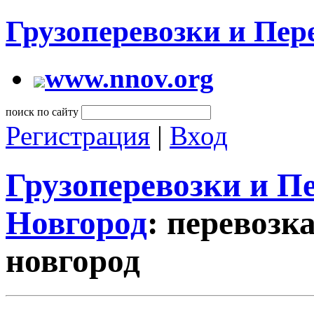
Грузоперевозки и Пе
www.nnov.org
поиск по сайту
Регистрация
|
Вход
Грузоперевозки и 
Новгород
: перевозк
новгород