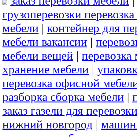
заказ перевозки мебели
грузоперевозки перевозка
мебели
|
контейнер для пе
мебели вакансии
|
перевоз
мебели вещей
|
перевозка 
хранение мебели
|
упаковк
перевозка офисной мебел
разборка сборка мебели
|
заказ газели для перевозк
нижний новгород
|
машины