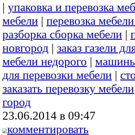
|
упаковка и перевозка ме
мебели
|
перевозка мебели
разборка сборка мебели
|
новгород
|
заказ газели д
мебели недорого
|
машины
для перевозки мебели
|
ст
заказать перевозку мебели
город
23.06.2014 в 09:47
комментировать