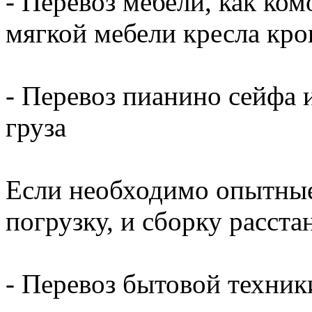
- Перевоз мебели, как ком
мягкой мебели кресла кров
- Перевоз пианино сейфа и
груза
Если необходимо опытные
погрузку, и сборку расста
- Перевоз бытовой техник