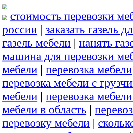
стоимость перевозки ме
россии
|
заказать газель д
газель мебели
|
нанять газ
машина для перевозки ме
мебели
|
перевозка мебели
перевозка мебели с грузч
мебели
|
перевозка мебел
мебели в область
|
перевоз
перевозку мебели
|
скольк