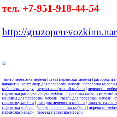
тел. +7-951-918-44-54
http://gruzoperevozkinn.na
авито перевозка мебели
|
заказ перевозки мебели
|
разборка и п
вакансии
|
контейнер для перевозки мебели
|
перевозка мебели
мебели по городу
|
перевозка офисной мебели
|
перевозка мебе
перевозка разборка сборка мебели
|
перевозка мебели нижний 
машины для перевозки мебели
|
газель для перевозки мебели
|
с
перевозку мебели
|
авто для перевозки мебели
|
заказать газель
перевозка мебели
|
бережная перевозка мебели
|
перевозка мебе
перевозка мебели
|
переезд перевозка мебели