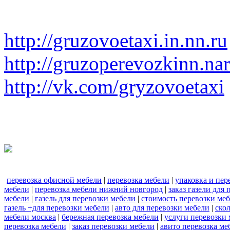
http://gruzovoetaxi.in.nn.ru
http://gruzoperevozkinn.na
http://vk.com/gryzovoetaxi
перевозка офисной мебели
|
перевозка мебели
|
упаковка и пер
мебели
|
перевозка мебели нижний новгород
|
заказ газели для
мебели
|
газель для перевозки мебели
|
стоимость перевозки ме
газель +для перевозки мебели
|
авто для перевозки мебели
|
ско
мебели москва
|
бережная перевозка мебели
|
услуги перевозки
перевозка мебели
|
заказ перевозки мебели
|
авито перевозка ме