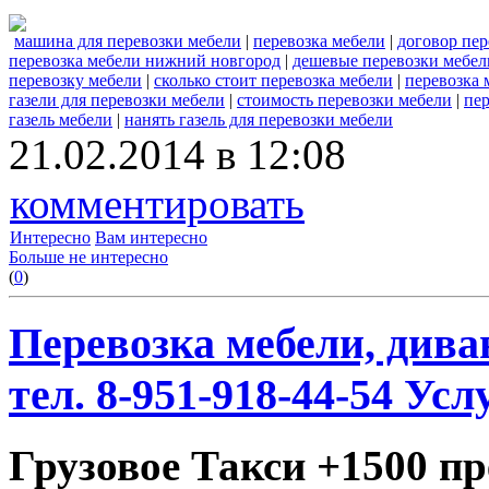
машина для перевозки мебели
|
перевозка мебели
|
договор пер
перевозка мебели нижний новгород
|
дешевые перевозки мебел
перевозку мебели
|
сколько стоит перевозка мебели
|
перевозка 
газели для перевозки мебели
|
стоимость перевозки мебели
|
пер
газель мебели
|
нанять газель для перевозки мебели
21.02.2014 в 12:08
комментировать
Интересно
Вам интересно
Больше не интересно
(
0
)
Перевозка мебели, дива
тел. 8-951-918-44-54 Усл
Грузовое Такси +1500 п