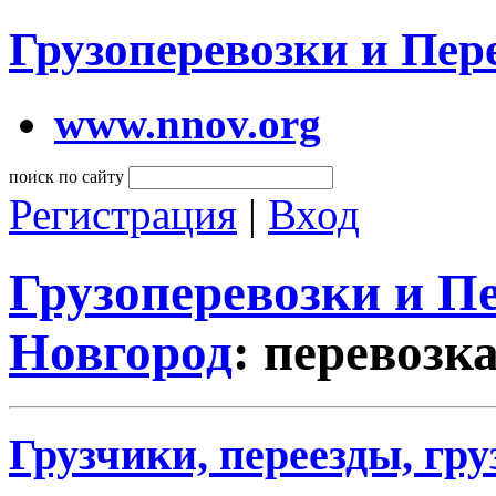
Грузоперевозки и Пе
www.nnov.org
поиск по сайту
Регистрация
|
Вход
Грузоперевозки и 
Новгород
: перевозк
Грузчики, переезды, гр