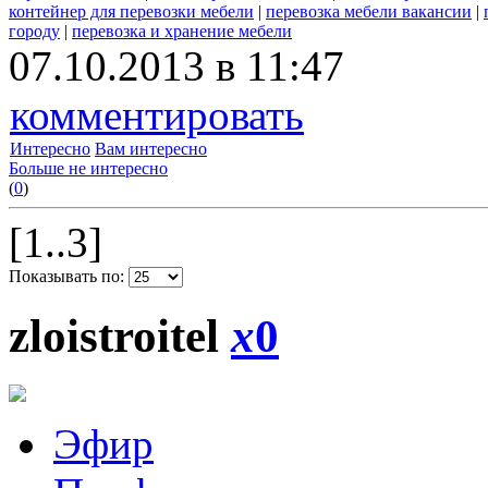
контейнер для перевозки мебели
|
перевозка мебели вакансии
|
городу
|
перевозка и хранение мебели
07.10.2013 в 11:47
комментировать
Интересно
Вам интересно
Больше не интересно
(
0
)
[1..3]
Показывать по:
zloistroitel
x
0
Эфир