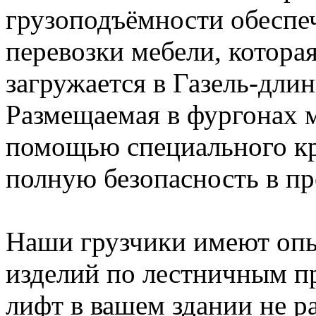
грузоподъёмности обеспе
перевозки мебели, котора
загружается в Газель-длин
Размещаемая в фургонах 
помощью специального кре
полную безопасность в пр
Наши грузчики имеют оп
изделий по лестничным пр
лифт в вашем здании не ра