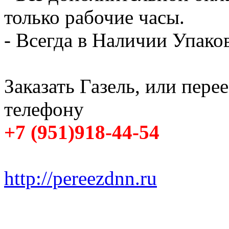
только рабочие часы.
- Всегда в Наличии Упак
Заказать Газель, или пере
телефону
+7 (951)918-44-54
http://pereezdnn.ru