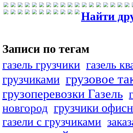
Найти др
Записи по тегам
газель грузчики
газель к
грузовое та
грузчиками
грузоперевозки Газель
грузчики офисн
новгород
газели с грузчиками
заказ