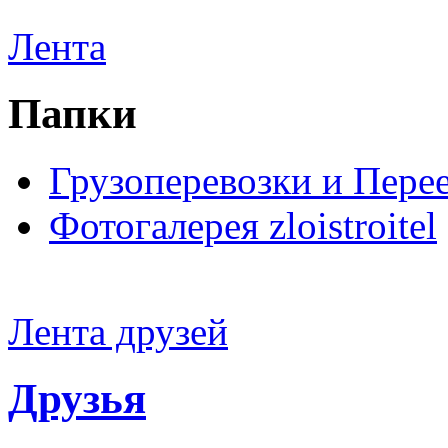
Лента
Папки
Грузоперевозки и Пере
Фотогалерея zloistroitel
Лента друзей
Друзья