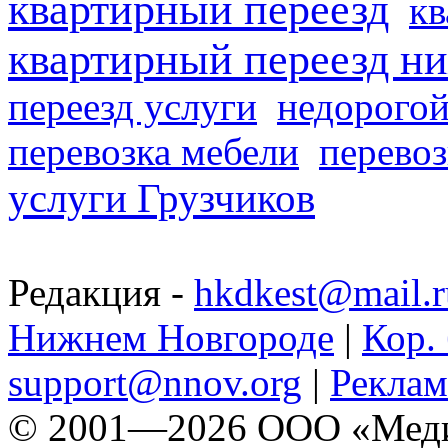
квартирный переезд
кв
квартирный переезд н
переезд услуги
недорогой
перевозка мебели
перевоз
услуги Грузчиков
Редакция -
hkdkest@mail.r
Нижнем Новгороде
|
Кор. 
support@nnov.org
|
Реклам
© 2001—2026 ООО «Медиа 