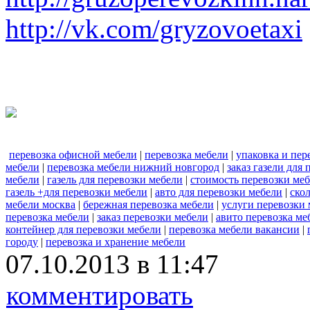
http://vk.com/gryzovoetaxi
перевозка офисной мебели
|
перевозка мебели
|
упаковка и пер
мебели
|
перевозка мебели нижний новгород
|
заказ газели для
мебели
|
газель для перевозки мебели
|
стоимость перевозки ме
газель +для перевозки мебели
|
авто для перевозки мебели
|
ско
мебели москва
|
бережная перевозка мебели
|
услуги перевозки
перевозка мебели
|
заказ перевозки мебели
|
авито перевозка ме
контейнер для перевозки мебели
|
перевозка мебели вакансии
|
городу
|
перевозка и хранение мебели
07.10.2013 в 11:47
комментировать