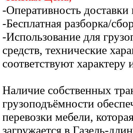
-Оперативность доставки 
-Бесплатная разборка/сбо
-Использование для грузо
средств, технические хар
соответствуют характеру и
Наличие собственных тра
грузоподъёмности обеспе
перевозки мебели, котора
загружается в Газель-длин