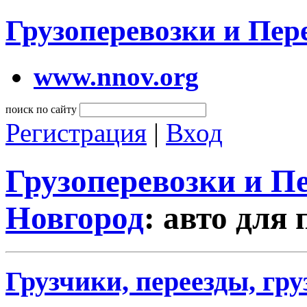
Грузоперевозки и Пе
www.nnov.org
поиск по сайту
Регистрация
|
Вход
Грузоперевозки и 
Новгород
: авто для
Грузчики, переезды, гр