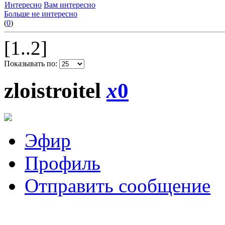
Интересно
Вам интересно
Больше не интересно
(
0
)
[1..2]
Показывать по:
zloistroitel
x
0
Эфир
Профиль
Отправить сообщение