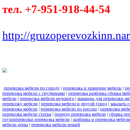
тел. +7-951-918-44-54
http://gruzoperevozkinn.na
перевозка мебели по городу
|
перевозка и хранение мебели
|
пе
перевозка мебели с грузчиками
|
перевозка разборка сборка меб
мебели
|
перевозка мебели недорого
|
машины для перевозки ме
перевозку мебели
|
перевозка мебели в другой город
|
заказать 
перевозка мебели
|
перевозка мебели по россии
|
перевозка меб
перевозка мебели статьи
|
переезд перевозка мебели
|
сборка пе
грузоперевозки перевозка мебели
|
разборка и перевозка мебел
мебели цены
|
перевозка мебели вещей