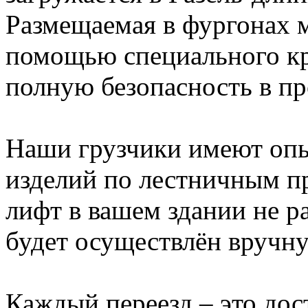
Размещаемая в фургонах 
помощью специального кре
полную безопасность в пр
Наши грузчики имеют оп
изделий по лестничным пр
лифт в вашем здании не ра
будет осуществлён вручн
Каждый переезд – это дос