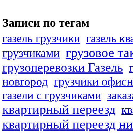
Записи по тегам
газель грузчики
газель к
грузовое та
грузчиками
грузоперевозки Газель
грузчики офисн
новгород
газели с грузчиками
заказ
квартирный переезд
кв
квартирный переезд н