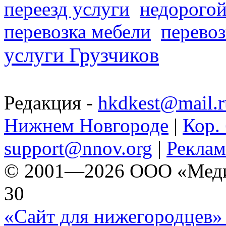
переезд услуги
недорогой
перевозка мебели
перевоз
услуги Грузчиков
Редакция -
hkdkest@mail.r
Нижнем Новгороде
|
Кор. 
support@nnov.org
|
Реклам
© 2001—2026 ООО «Медиа 
30
«Сайт для нижегородцев» 