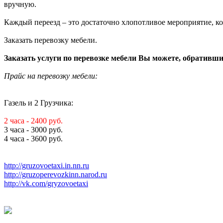
вручную.
Каждый переезд – это достаточно хлопотливое мероприятие, 
Заказать перевозку мебели.
Заказать услуги по перевозке мебели Вы можете, обратившис
Прайс на перевозку мебели:
Газель и 2 Грузчика:
2 часа - 2400 руб.
3 часа - 3000 руб.
4 часа - 3600 руб.
http://gruzovoetaxi.in.nn.ru
http://gruzoperevozkinn.narod.ru
http://vk.com/gryzovoetaxi