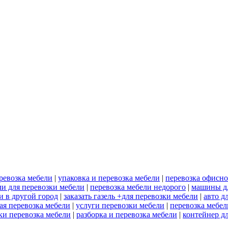
ревозка мебели
|
упаковка и перевозка мебели
|
перевозка офисн
ели для перевозки мебели
|
перевозка мебели недорого
|
машины дл
и в другой город
|
заказать газель +для перевозки мебели
|
авто д
ая перевозка мебели
|
услуги перевозки мебели
|
перевозка мебел
ки перевозка мебели
|
разборка и перевозка мебели
|
контейнер д