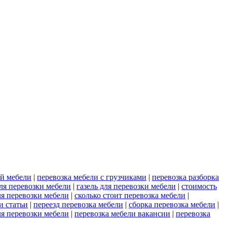
ой мебели
|
перевозка мебели с грузчиками
|
перевозка разборка
я перевозки мебели
|
газель для перевозки мебели
|
стоимость
ля перевозки мебели
|
сколько стоит перевозка мебели
|
и статьи
|
переезд перевозка мебели
|
сборка перевозка мебели
|
ля перевозки мебели
|
перевозка мебели вакансии
|
перевозка