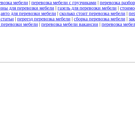
евозка мебели
|
перевозка мебели с грузчиками
|
перевозка разбо
ны для перевозки мебели
|
газель для перевозки мебели
|
стоимо
|
авто для перевозки мебели
|
сколько стоит перевозка мебели
|
пе
 статьи
|
переезд перевозка мебели
|
сборка перевозка мебели
|
за
 перевозки мебели
|
перевозка мебели вакансии
|
перевозка мебе