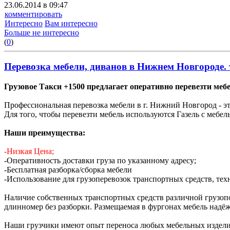
23.06.2014 в 09:47
комментировать
Интересно
Вам интересно
Больше не интересно
(
0
)
Перевозка мебели, диванов в Нижнем Новгороде. т
Грузовое Такси +1500 предлагает оперативно перевезти мебе
Профессиональная перевозка мебели в г. Нижний Новгород - э
Для того, чтобы перевезти мебель используются Газель с мебе
Наши преимущества:
-Низкая Цена;
-Оперативность доставки груза по указанному адресу;
-Бесплатная разборка/сборка мебели
-Использование для грузоперевозок транспортных средств, тех
Наличие собственных транспортных средств различной грузопод
длинномер без разборки. Размещаемая в фургонах мебель надёж
Наши грузчики имеют опыт переноса любых мебельных изделий п