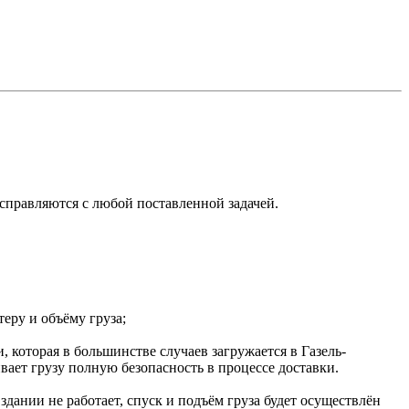
справляются с любой поставленной задачей.
еру и объёму груза;
которая в большинстве случаев загружается в Газель-
ает грузу полную безопасность в процессе доставки.
ании не работает, спуск и подъём груза будет осуществлён