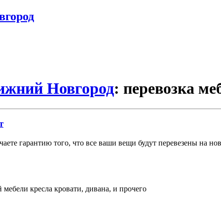
вгород
Нижний Новгород
: перевозка ме
т
учаете гарантию того, что все ваши вещи будут перевезены на но
й мебели кресла кровати, дивана, и прочего