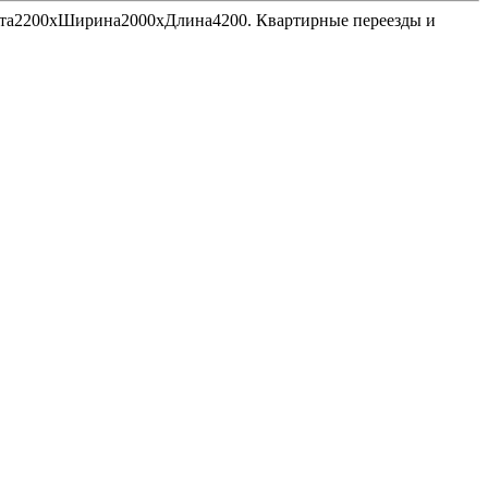
Высота2200хШирина2000хДлина4200. Квартирные переезды и