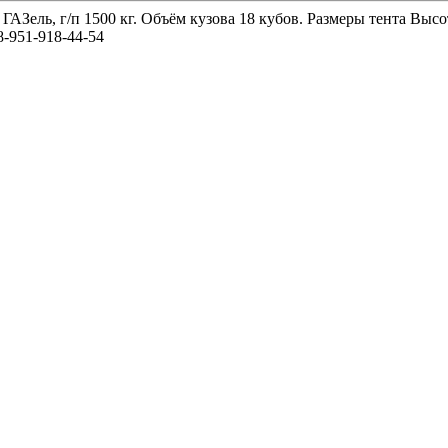
 ГАЗель, г/п 1500 кг. Объём кузова 18 кубов. Размеры тента 
-951-918-44-54