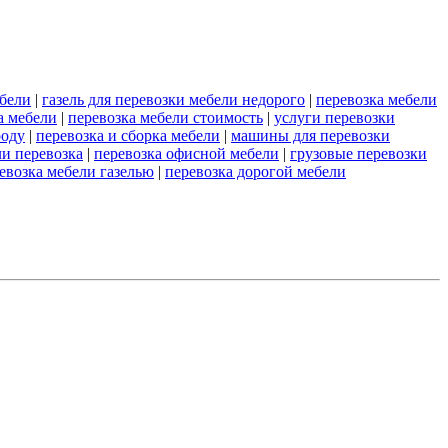
ебели
|
газель для перевозки мебели недорого
|
перевозка мебели
а мебели
|
перевозка мебели стоимость
|
услуги перевозки
роду
|
перевозка и сборка мебели
|
машины для перевозки
ли перевозка
|
перевозка офисной мебели
|
грузовые перевозки
евозка мебели газелью
|
перевозка дорогой мебели