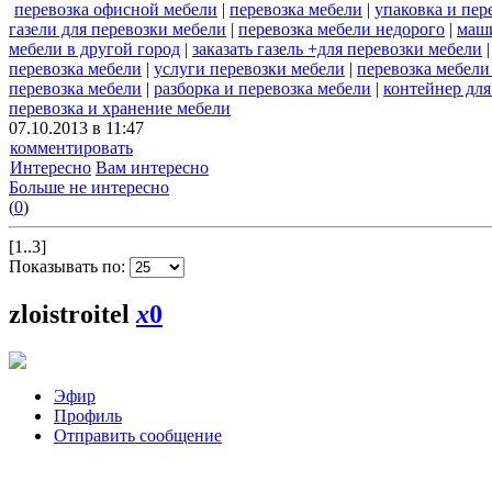
перевозка офисной мебели
|
перевозка мебели
|
упаковка и пер
газели для перевозки мебели
|
перевозка мебели недорого
|
маши
мебели в другой город
|
заказать газель +для перевозки мебели
перевозка мебели
|
услуги перевозки мебели
|
перевозка мебели
перевозка мебели
|
разборка и перевозка мебели
|
контейнер для
перевозка и хранение мебели
07.10.2013 в 11:47
комментировать
Интересно
Вам интересно
Больше не интересно
(
0
)
[1..3]
Показывать по:
zloistroitel
x
0
Эфир
Профиль
Отправить сообщение