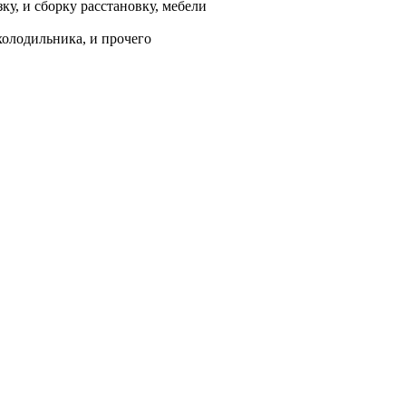
у, и сборку расстановку, мебели
холодильника, и прочего