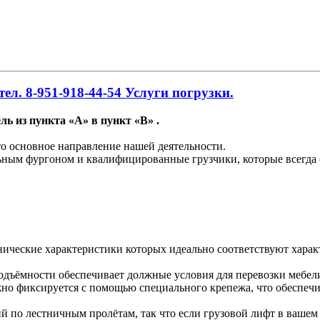
ел. 8-951-918-44-54 Услуги погрузки.
ль из пункта «А» в пункт «В» .
то основное направление нашей деятельности.
льным фургоном и квалифицированные грузчики, которые всегда 
нические характеристики которых идеально соответствуют характ
ъёмности обеспечивает должные условия для перевозки мебели, 
но фиксируется с помощью специального крепежа, что обеспечив
о лестничным пролётам, так что если грузовой лифт в вашем зд