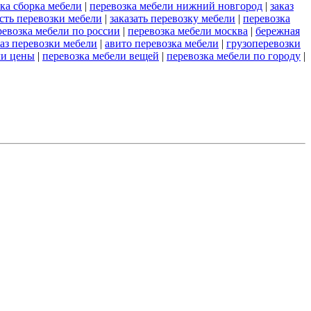
рка сборка мебели
|
перевозка мебели нижний новгород
|
заказ
сть перевозки мебели
|
заказать перевозку мебели
|
перевозка
ревозка мебели по россии
|
перевозка мебели москва
|
бережная
каз перевозки мебели
|
авито перевозка мебели
|
грузоперевозки
ли цены
|
перевозка мебели вещей
|
перевозка мебели по городу
|