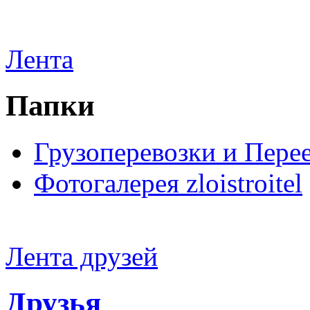
Лента
Папки
Грузоперевозки и Пере
Фотогалерея zloistroitel
Лента друзей
Друзья