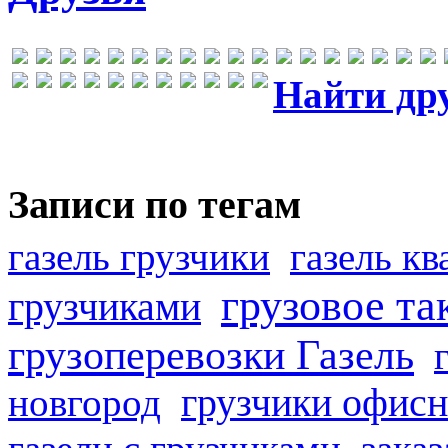
Найти др
Записи по тегам
газель грузчики
газель к
грузовое та
грузчиками
грузоперевозки Газель
грузчики офисн
новгород