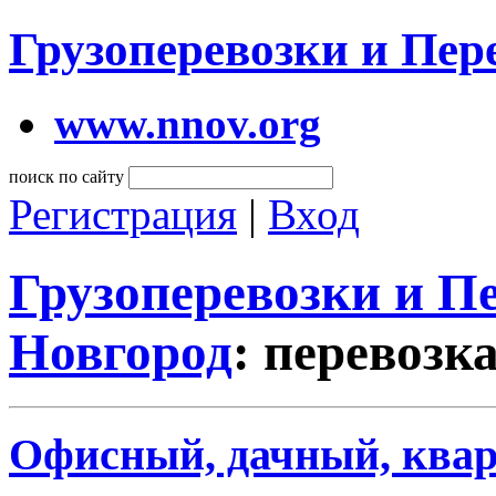
Грузоперевозки и Пе
www.nnov.org
поиск по сайту
Регистрация
|
Вход
Грузоперевозки и 
Новгород
: перевозк
Офисный, дачный, квар