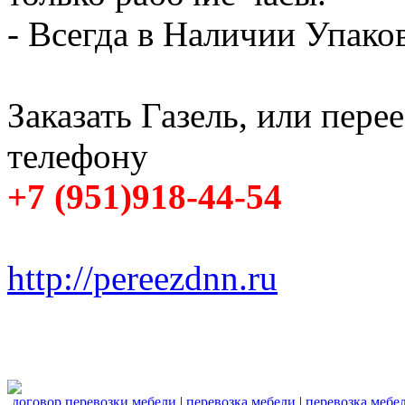
- Всегда в Наличии Упак
Заказать Газель, или пере
телефону
+7 (951)918-44-54
http://pereezdnn.ru
договор перевозки мебели
|
перевозка мебели
|
перевозка мебе