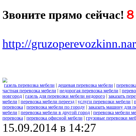
Звоните прямо сейчас!
８ 
http://gruzoperevozkinn.na
газель перевозка мебели
|
дешевая перевозка мебели
|
перевозк
частная перевозка мебели
|
недорогая перевозка мебели
|
перево
новгород
|
газель для перевозки мебели недорого
|
заказать пер
мебели
|
перевозка мебели переезд
|
услуги перевозки мебели
|
перевозка
|
перевозка мебели по городу
|
заказать машину для п
мебели
|
перевозка мебели в другой город
|
перевозка мебели м
перевозка
|
перевозка офисной мебели
|
грузовые перевозки ме
15.09.2014 в 14:27