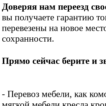
Доверяя нам переезд св
вы получаете гарантию то
перевезены на новое мест
сохранности.
Прямо сейчас берите и 
- Перевоз мебели, как ком
мягкой мебели кресла кров