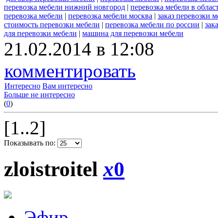
перевозка мебели нижний новгород
|
перевозка мебели в облас
перевозка мебели
|
перевозка мебели москва
|
заказ перевозки 
стоимость перевозки мебели
|
перевозка мебели по россии
|
зак
для перевозки мебели
|
машина для перевозки мебели
21.02.2014 в 12:08
комментировать
Интересно
Вам интересно
Больше не интересно
(
0
)
[1..2]
Показывать по:
zloistroitel
x
0
Эфир