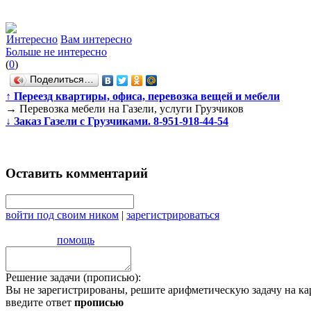
Интересно
Вам интересно
Больше не интересно
(
0
)
Поделиться…
↑
Переезд квартиры, офиса, перевозка вещей и мебели
→
Перевозка мебели на Газели, услуги Грузчиков
↓
Заказ Газели с Грузчиками. 8-951-918-44-54
Оставить комментарий
войти под своим ником
|
зарегистрироваться
помощь
Решение задачи (прописью):
Вы не зарегистрированы, решите арифметическую задачу на ка
введите ответ
прописью