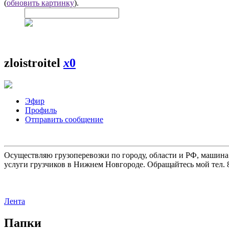
(
обновить картинку
).
zloistroitel
x
0
Эфир
Профиль
Отправить сообщение
Осуществляю грузоперевозки по городу, области и РФ, машина
услуги грузчиков в Нижнем Новгороде. Обращайтесь мой тел. 8
Лента
Папки