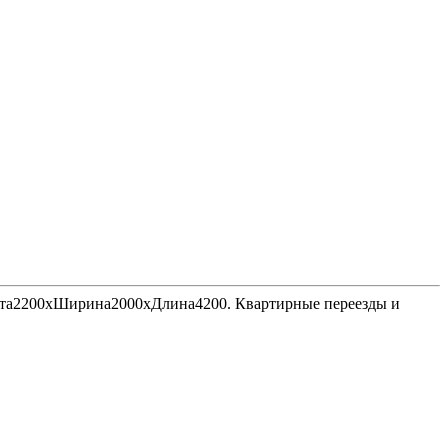
Высота2200хШирина2000хДлина4200. Квартирные переезды и