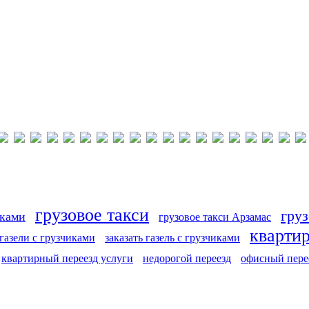
грузовое такси
груз
иками
грузовое такси Арзамас
кварти
 газели с грузчиками
заказать газель с грузчиками
квартирный переезд услуги
недорогой переезд
офисный пере