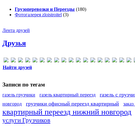
Грузоперевозки и Переезды
(180)
Фотогалерея zloistroitel
(3)
Лента друзей
Друзья
Найти друзей
Записи по тегам
газель с грузч
газель грузчики
газель квартирный переезд
грузчики офисный переезд квартирный
новгород
заказ
квартирный переезд нижний новгород
услуги Грузчиков