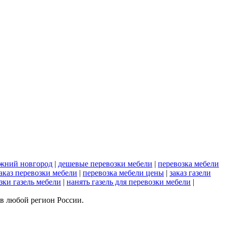
ижний новгород
|
дешевые перевозки мебели
|
перевозка мебели
аказ перевозки мебели
|
перевозка мебели цены
|
заказ газели
зки газель мебели
|
нанять газель для перевозки мебели
|
 в любой регион России.