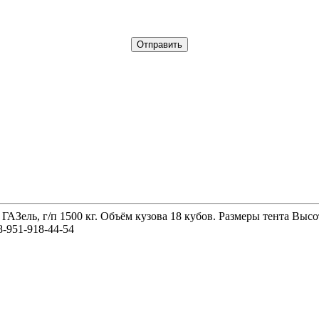
 ГАЗель, г/п 1500 кг. Объём кузова 18 кубов. Размеры тента 
-951-918-44-54