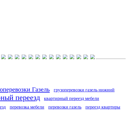
оперевозки Газель
грузоперевозки газель нижний
рный переезд
квартирный переезд мебели
езд
перевозка мебели
перевозки газель
переезд квартиры