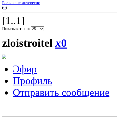
Больше не интересно
(
0
)
[1..1]
Показывать по:
zloistroitel
x
0
Эфир
Профиль
Отправить сообщение