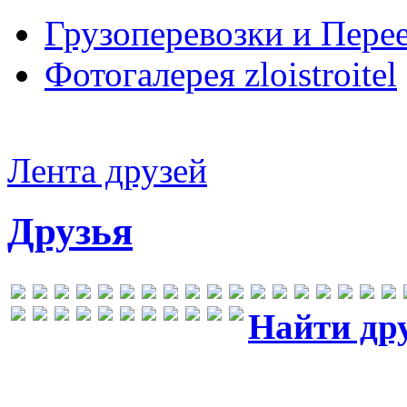
Грузоперевозки и Пере
Фотогалерея zloistroitel
Лента друзей
Друзья
Найти др