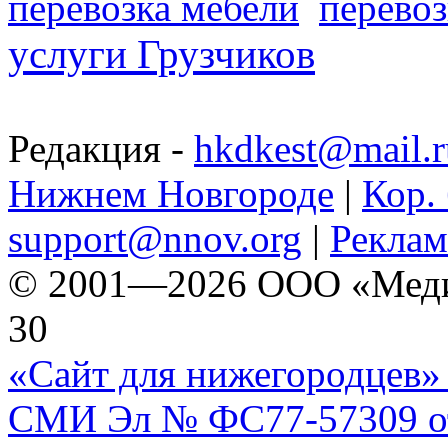
перевозка мебели
перевоз
услуги Грузчиков
Редакция -
hkdkest@mail.r
Нижнем Новгороде
|
Кор. 
support@nnov.org
|
Реклам
© 2001—2026 ООО «Медиа 
30
«Сайт для нижегородцев» 
СМИ Эл № ФС77-57309 от 