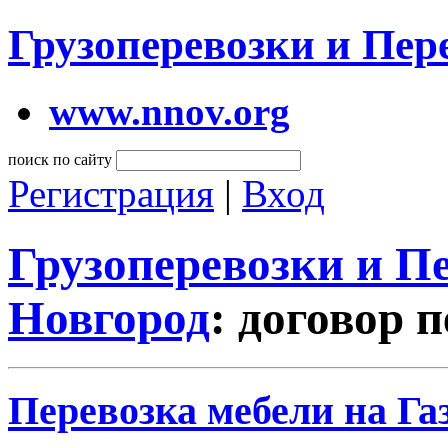
Грузоперевозки и Пе
www.nnov.org
поиск по сайту
Регистрация
|
Вход
Грузоперевозки и 
Новгород
: договор 
Перевозка мебели на Га