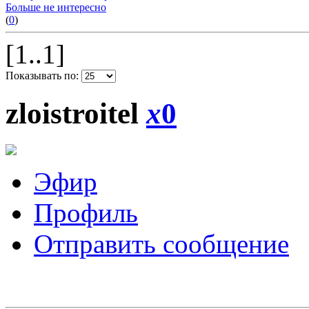
Больше не интересно
(
0
)
[1..1]
Показывать по:
zloistroitel
x
0
Эфир
Профиль
Отправить сообщение