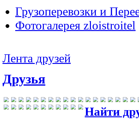
Грузоперевозки и Пере
Фотогалерея zloistroitel
Лента друзей
Друзья
Найти др