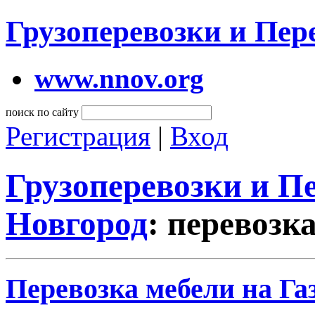
Грузоперевозки и Пе
www.nnov.org
поиск по сайту
Регистрация
|
Вход
Грузоперевозки и 
Новгород
: перевозк
Перевозка мебели на Га