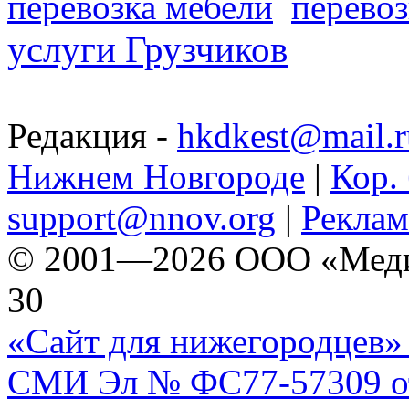
перевозка мебели
перевоз
услуги Грузчиков
Редакция -
hkdkest@mail.r
Нижнем Новгороде
|
Кор. 
support@nnov.org
|
Реклам
© 2001—2026 ООО «Медиа 
30
«Сайт для нижегородцев» 
СМИ Эл № ФС77-57309 от 