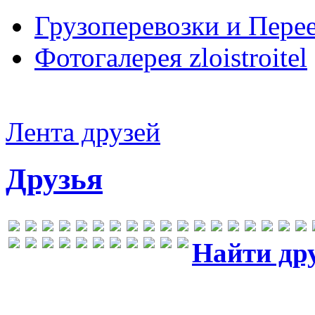
Грузоперевозки и Пере
Фотогалерея zloistroitel
Лента друзей
Друзья
Найти др