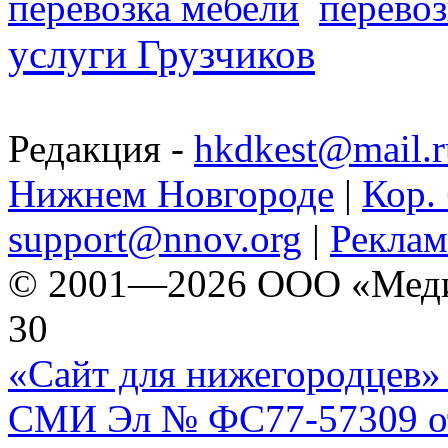
перевозка мебели
перевоз
услуги Грузчиков
Редакция -
hkdkest@mail.r
Нижнем Новгороде
|
Кор. 
support@nnov.org
|
Реклам
© 2001—2026 ООО «Медиа 
30
«Сайт для нижегородцев» 
СМИ Эл № ФС77-57309 от 