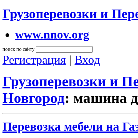
Грузоперевозки и Пе
www.nnov.org
поиск по сайту
Регистрация
|
Вход
Грузоперевозки и 
Новгород
: машина д
Перевозка мебели на Га