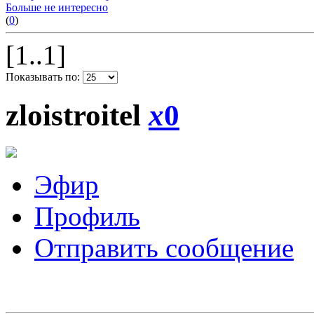
Больше не интересно
(
0
)
[1..1]
Показывать по:
zloistroitel
x
0
Эфир
Профиль
Отправить сообщение