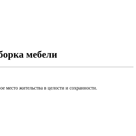
сборка мебели
вое место жительства в целости и сохранности.