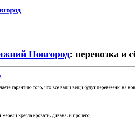
вгород
Нижний Новгород
: перевозка и 
т
учаете гарантию того, что все ваши вещи будут перевезены на но
й мебели кресла кровати, дивана, и прочего