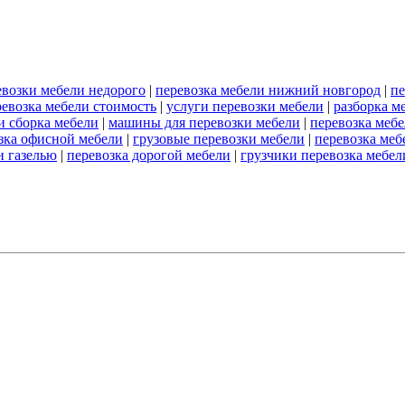
ревозки мебели недорого
|
перевозка мебели нижний новгород
|
пе
ревозка мебели стоимость
|
услуги перевозки мебели
|
разборка м
и сборка мебели
|
машины для перевозки мебели
|
перевозка мебе
зка офисной мебели
|
грузовые перевозки мебели
|
перевозка меб
и газелью
|
перевозка дорогой мебели
|
грузчики перевозка мебел