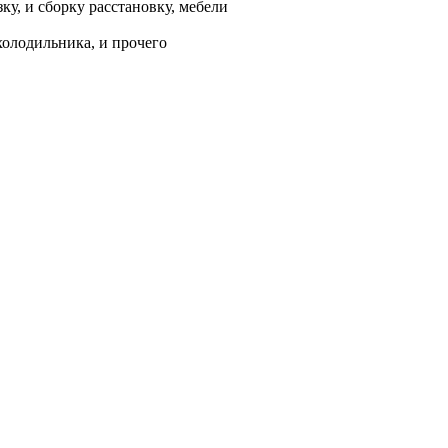
у, и сборку расстановку, мебели
холодильника, и прочего