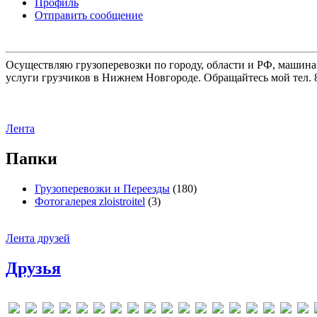
Профиль
Отправить сообщение
Осуществляю грузоперевозки по городу, области и РФ, машина
услуги грузчиков в Нижнем Новгороде. Обращайтесь мой тел. 8
Лента
Папки
Грузоперевозки и Переезды
(180)
Фотогалерея zloistroitel
(3)
Лента друзей
Друзья