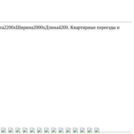
Высота2200хШирина2000хДлина4200. Квартирные переезды и