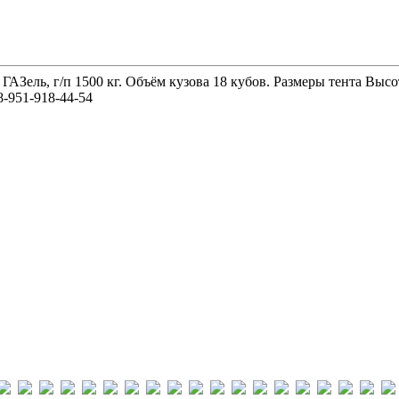
 ГАЗель, г/п 1500 кг. Объём кузова 18 кубов. Размеры тента 
-951-918-44-54