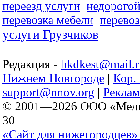
переезд услуги
недорогой
перевозка мебели
перевоз
услуги Грузчиков
Редакция -
hkdkest@mail.r
Нижнем Новгороде
|
Кор. 
support@nnov.org
|
Реклам
© 2001—2026 ООО «Медиа 
30
«Сайт для нижегородцев» 