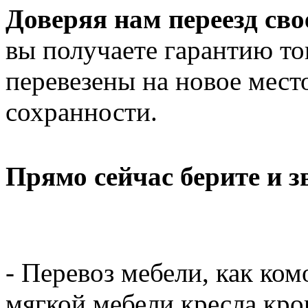
Доверяя нам переезд св
вы получаете гарантию то
перевезены на новое мест
сохранности.
Прямо сейчас берите и 
- Перевоз мебели, как ком
мягкой мебели кресла кров