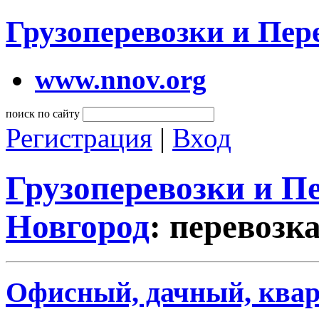
Грузоперевозки и Пе
www.nnov.org
поиск по сайту
Регистрация
|
Вход
Грузоперевозки и 
Новгород
: перевозк
Офисный, дачный, квар