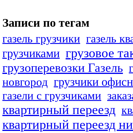
Записи по тегам
газель грузчики
газель к
грузовое та
грузчиками
грузоперевозки Газель
грузчики офисн
новгород
газели с грузчиками
заказ
квартирный переезд
кв
квартирный переезд н