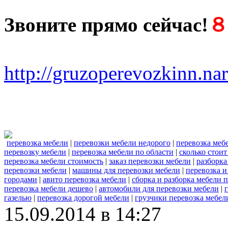
Звоните прямо сейчас!
８ 
http://gruzoperevozkinn.na
перевозка мебели
|
перевозки мебели недорого
|
перевозка меб
перевозку мебели
|
перевозка мебели по области
|
сколько стоит
перевозка мебели стоимость
|
заказ перевозки мебели
|
разборка
перевозки мебели
|
машины для перевозки мебели
|
перевозка и
городами
|
авито перевозка мебели
|
сборка и разборка мебели 
перевозка мебели дешево
|
автомобили для перевозки мебели
|
газелью
|
перевозка дорогой мебели
|
грузчики перевозка мебел
15.09.2014 в 14:27