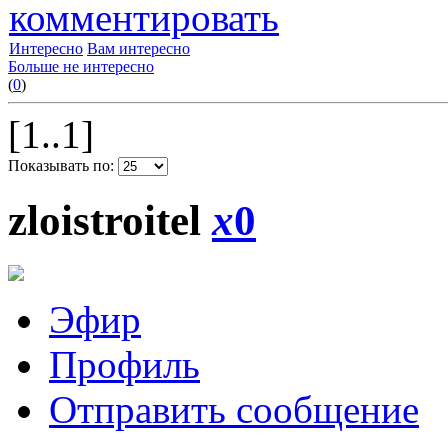
комментировать
Интересно
Вам интересно
Больше не интересно
(
0
)
[1..1]
Показывать по:
zloistroitel
x
0
Эфир
Профиль
Отправить сообщение