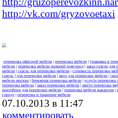
http://gruzoperevozkinn.na
http://vk.com/gryzovoetaxi
перевозка офисной мебели
|
перевозка мебели
|
упаковка и пер
мебели
|
перевозка мебели нижний новгород
|
заказ газели для
мебели
|
газель для перевозки мебели
|
стоимость перевозки ме
газель +для перевозки мебели
|
авто для перевозки мебели
|
ско
мебели москва
|
бережная перевозка мебели
|
услуги перевозки
перевозка мебели
|
заказ перевозки мебели
|
авито перевозка ме
контейнер для перевозки мебели
|
перевозка мебели вакансии
|
городу
|
перевозка и хранение мебели
07.10.2013 в 11:47
комментировать