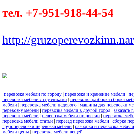
тел. +7-951-918-44-54
http://gruzoperevozkinn.na
перевозка мебели по городу
|
перевозка и хранение мебели
|
пе
перевозка мебели с грузчиками
|
перевозка разборка сборка меб
мебели
|
перевозка мебели недорого
|
машины для перевозки ме
перевозку мебели
|
перевозка мебели в другой город
|
заказать 
перевозка мебели
|
перевозка мебели по россии
|
перевозка меб
перевозка мебели статьи
|
переезд перевозка мебели
|
сборка пе
грузоперевозки перевозка мебели
|
разборка и перевозка мебел
мебели цены
|
перевозка мебели вещей