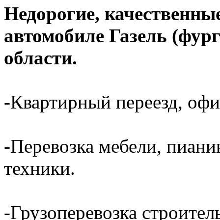
Недорогие, качественные
автомобиле Газель (фур
области.
-Квартирный переезд, офи
-Перевозка мебели, пиани
техники.
-Грузоперевозка строител