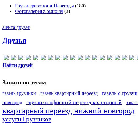
Грузоперевозки и Переезды
(180)
Фотогалерея zloistroitel
(3)
Лента друзей
Друзья
Найти друзей
Записи по тегам
газель с грузч
газель грузчики
газель квартирный переезд
грузчики офисный переезд квартирный
новгород
заказ
квартирный переезд нижний новгород
услуги Грузчиков