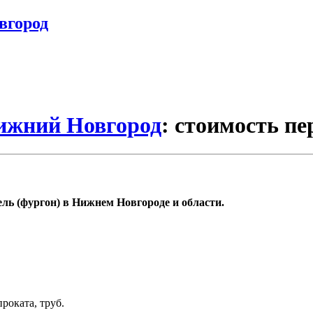
вгород
Нижний Новгород
: стоимость пе
ель (фургон) в Нижнем Новгороде и области.
роката, труб.