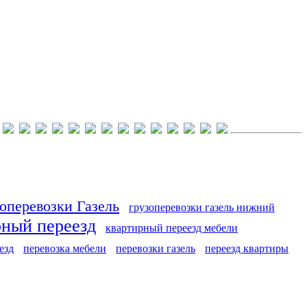
оперевозки Газель
грузоперевозки газель нижний
рный переезд
квартирный переезд мебели
езд
перевозка мебели
перевозки газель
переезд квартиры