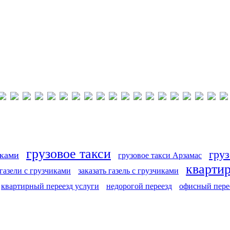
грузовое такси
груз
иками
грузовое такси Арзамас
кварти
 газели с грузчиками
заказать газель с грузчиками
квартирный переезд услуги
недорогой переезд
офисный пере