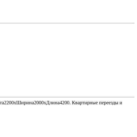
Высота2200хШирина2000хДлина4200. Квартирные переезды и