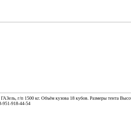
 ГАЗель, г/п 1500 кг. Объём кузова 18 кубов. Размеры тента 
-951-918-44-54