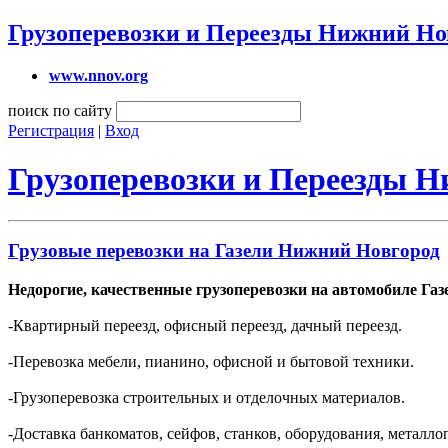
Грузоперевозки и Переезды Нижний Но
www.nnov.org
поиск по сайту
Регистрация
|
Вход
Грузоперевозки и Переезды 
Грузовые перевозки на Газели Нижний Новгород
Недорогие, качественные грузоперевозки на автомобиле Газ
-Квартирный переезд, офисный переезд, дачный переезд.
-Перевозка мебели, пианино, офисной и бытовой техники.
-Грузоперевозка строительных и отделочных материалов.
-Доставка банкоматов, сейфов, станков, оборудования, металлоп