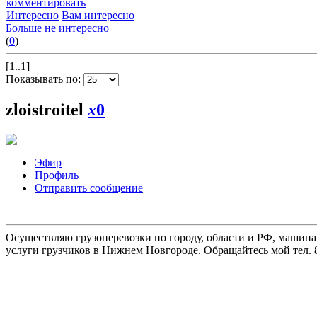
комментировать
Интересно
Вам интересно
Больше не интересно
(
0
)
[1..1]
Показывать по:
zloistroitel
x
0
Эфир
Профиль
Отправить сообщение
Осуществляю грузоперевозки по городу, области и РФ, машина
услуги грузчиков в Нижнем Новгороде. Обращайтесь мой тел. 8