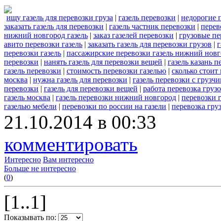
ищу газель для перевозки груза
|
газель перевозки
|
недорогие п
заказать газель для перевозки
|
газель частник перевозки
|
перев
нижний новгород газель
|
заказ газелей перевозки
|
грузовые пе
авито перевозки газель
|
заказать газель для перевозки грузов
|
г
перевозки газель
|
пассажирские перевозки газель нижний нов
перевозки
|
нанять газель для перевозки вещей
|
газель казань п
газель перевозки
|
стоимость перевозки газелью
|
сколько стоит 
москва
|
нужна газель для перевозки
|
газель перевозки с грузч
перевозки
|
газель для перевозки вещей
|
работа перевозка грузо
газель москва
|
газель перевозки нижний новгород
|
перевозки г
газелью мебели
|
перевозки по россии на газели
|
перевозка гру
21.10.2014 в 00:33
комментировать
Интересно
Вам интересно
Больше не интересно
(
0
)
[1..1]
Показывать по: