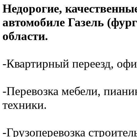
Недорогие, качественные
автомобиле Газель (фур
области.
-Квартирный переезд, офи
-Перевозка мебели, пиани
техники.
-Грузоперевозка строител