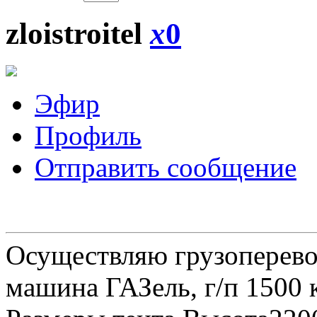
zloistroitel
x
0
Эфир
Профиль
Отправить сообщение
Осуществляю грузоперевоз
машина ГАЗель, г/п 1500 к