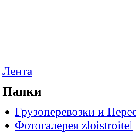
Лента
Папки
Грузоперевозки и Пере
Фотогалерея zloistroitel