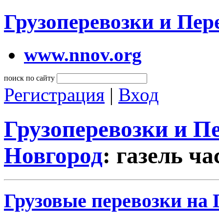
Грузоперевозки и Пе
www.nnov.org
поиск по сайту
Регистрация
|
Вход
Грузоперевозки и 
Новгород
: газель ч
Грузовые перевозки на