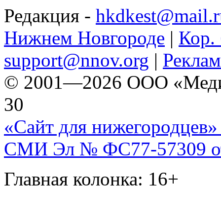
Редакция -
hkdkest@mail.r
Нижнем Новгороде
|
Кор. 
support@nnov.org
|
Реклам
© 2001—2026 ООО «Медиа 
30
«Сайт для нижегородцев» 
СМИ Эл № ФС77-57309 от 
Главная колонка: 16+