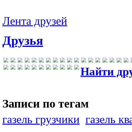
Лента друзей
Друзья
Найти др
Записи по тегам
газель грузчики
газель к