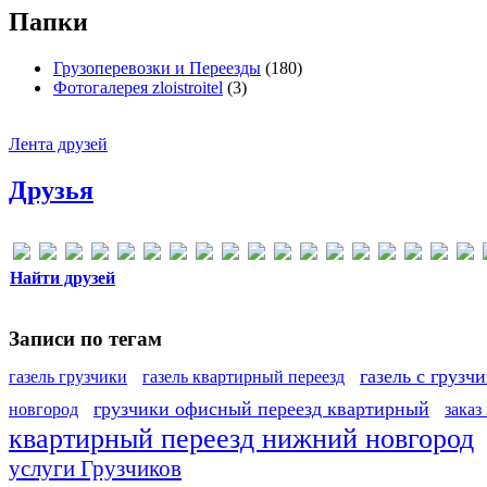
Папки
Грузоперевозки и Переезды
(180)
Фотогалерея zloistroitel
(3)
Лента друзей
Друзья
Найти друзей
Записи по тегам
газель с грузч
газель грузчики
газель квартирный переезд
грузчики офисный переезд квартирный
новгород
заказ
квартирный переезд нижний новгород
услуги Грузчиков