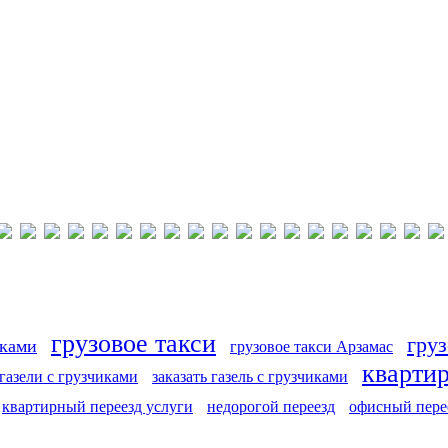
грузовое такси
груз
иками
грузовое такси Арзамас
кварти
 газели с грузчиками
заказать газель с грузчиками
квартирный переезд услуги
недорогой переезд
офисный пере