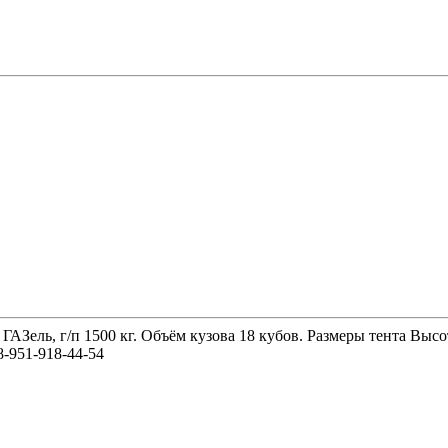
 ГАЗель, г/п 1500 кг. Объём кузова 18 кубов. Размеры тента 
-951-918-44-54