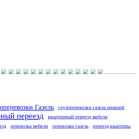
оперевозки Газель
грузоперевозки газель нижний
рный переезд
квартирный переезд мебели
езд
перевозка мебели
перевозки газель
переезд квартиры