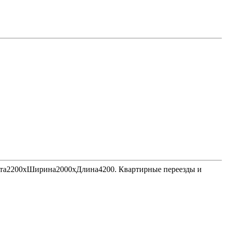
Высота2200хШирина2000хДлина4200. Квартирные переезды и