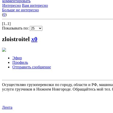
комментировать
Интересно
Вам интересно
Больше не интересно
(
0
)
[1..1]
Показывать по:
zloistroitel
x
0
Эфир
Профиль
Отправить сообщение
Осуществляю грузоперевозки по городу, области и РФ, машина
услуги грузчиков в Нижнем Новгороде. Обращайтесь мой тел. 8
Лента