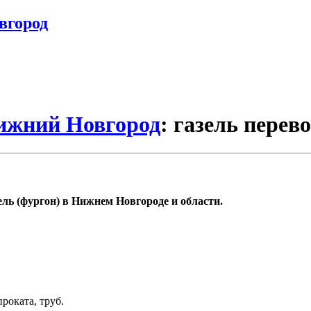
вгород
Нижний Новгород
: газель перев
ель (фургон) в Нижнем Новгороде и области.
роката, труб.