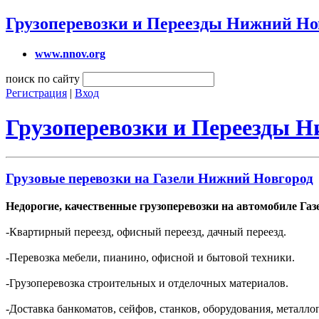
Грузоперевозки и Переезды Нижний Но
www.nnov.org
поиск по сайту
Регистрация
|
Вход
Грузоперевозки и Переезды 
Грузовые перевозки на Газели Нижний Новгород
Недорогие, качественные грузоперевозки на автомобиле Газ
-Квартирный переезд, офисный переезд, дачный переезд.
-Перевозка мебели, пианино, офисной и бытовой техники.
-Грузоперевозка строительных и отделочных материалов.
-Доставка банкоматов, сейфов, станков, оборудования, металлоп