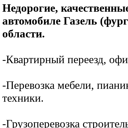
Недорогие, качественные
автомобиле Газель (фур
области.
-Квартирный переезд, офи
-Перевозка мебели, пиани
техники.
-Грузоперевозка строител