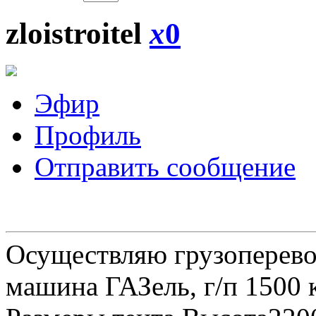
zloistroitel
x
0
Эфир
Профиль
Отправить сообщение
Осуществляю грузоперевоз
машина ГАЗель, г/п 1500 к