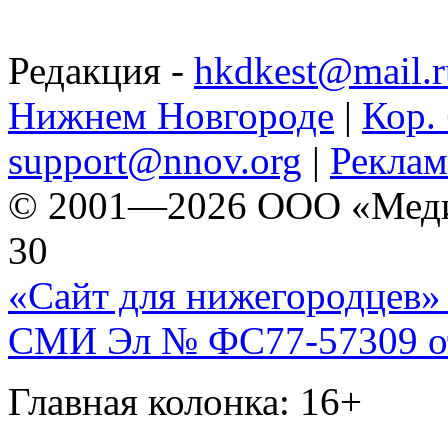
Редакция -
hkdkest@mail.r
Нижнем Новгороде
|
Кор. 
support@nnov.org
|
Реклам
© 2001—2026 ООО «Медиа 
30
«Сайт для нижегородцев» 
СМИ Эл № ФС77-57309 от 
Главная колонка: 16+