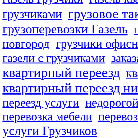
грузовое та
грузчиками
грузоперевозки Газель
грузчики офисн
новгород
газели с грузчиками
заказ
квартирный переезд
кв
квартирный переезд н
переезд услуги
недорогой
перевозка мебели
перевоз
услуги Грузчиков