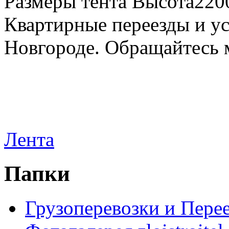
Размеры тента Высота22
Квартирные переезды и у
Новгороде. Обращайтесь м
Лента
Папки
Грузоперевозки и Пере