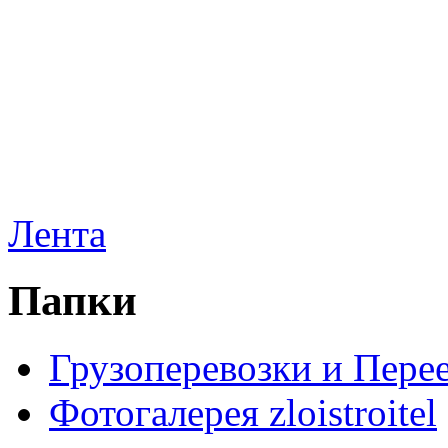
Лента
Папки
Грузоперевозки и Пере
Фотогалерея zloistroitel