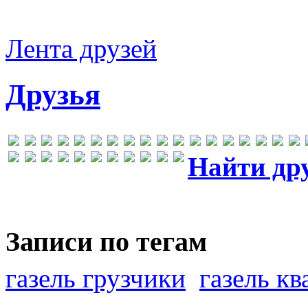
Лента друзей
Друзья
Найти др
Записи по тегам
газель грузчики
газель к