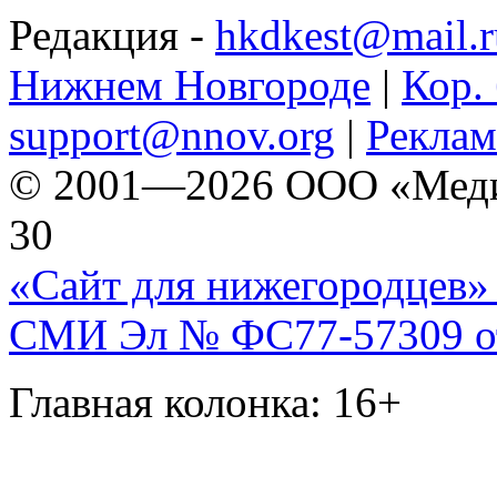
Редакция -
hkdkest@mail.r
Нижнем Новгороде
|
Кор. 
support@nnov.org
|
Реклам
© 2001—2026 ООО «Медиа 
30
«Сайт для нижегородцев» 
СМИ Эл № ФС77-57309 от 
Главная колонка: 16+