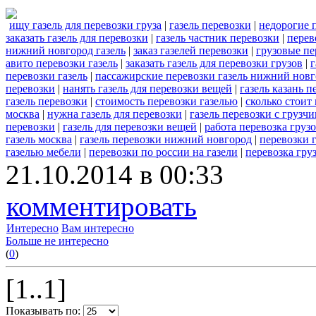
ищу газель для перевозки груза
|
газель перевозки
|
недорогие п
заказать газель для перевозки
|
газель частник перевозки
|
перев
нижний новгород газель
|
заказ газелей перевозки
|
грузовые пе
авито перевозки газель
|
заказать газель для перевозки грузов
|
г
перевозки газель
|
пассажирские перевозки газель нижний нов
перевозки
|
нанять газель для перевозки вещей
|
газель казань п
газель перевозки
|
стоимость перевозки газелью
|
сколько стоит 
москва
|
нужна газель для перевозки
|
газель перевозки с грузч
перевозки
|
газель для перевозки вещей
|
работа перевозка грузо
газель москва
|
газель перевозки нижний новгород
|
перевозки г
газелью мебели
|
перевозки по россии на газели
|
перевозка гру
21.10.2014 в 00:33
комментировать
Интересно
Вам интересно
Больше не интересно
(
0
)
[1..1]
Показывать по: