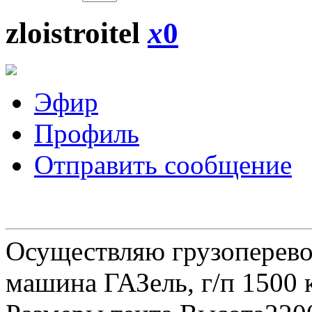
zloistroitel
x
0
Эфир
Профиль
Отправить сообщение
Осуществляю грузоперевоз
машина ГАЗель, г/п 1500 к