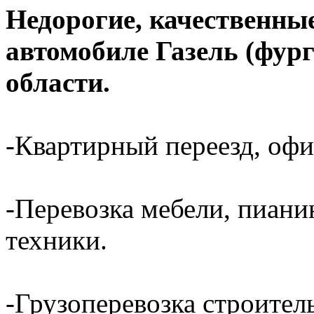
Недорогие, качественные
автомобиле Газель (фур
области.
-Квартирный переезд, офи
-Перевозка мебели, пиани
техники.
-Грузоперевозка строител