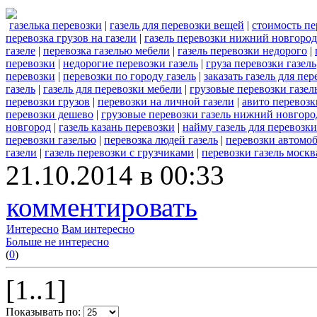
газелька перевозки
|
газель для перевозки вещей
|
стоимость пе
перевозка грузов на газели
|
газель перевозки нижний новгород
газеле
|
перевозка газелью мебели
|
газель перевозки недорого
|
перевозки
|
недорогие перевозки газель
|
груза перевозки газель
перевозки
|
перевозки по городу газель
|
заказать газель для пе
газель
|
газель для перевозки мебели
|
грузовые перевозки газел
перевозки грузов
|
перевозки на личной газели
|
авито перевозк
перевозки дешево
|
грузовые перевозки газель нижний новгоро
новгород
|
газель казань перевозки
|
найму газель для перевозки
перевозки газелью
|
перевозка людей газель
|
перевозки автомоб
газели
|
газель перевозки с грузчиками
|
перевозки газель москв
21.10.2014 в 00:33
комментировать
Интересно
Вам интересно
Больше не интересно
(
0
)
[1..1]
Показывать по: