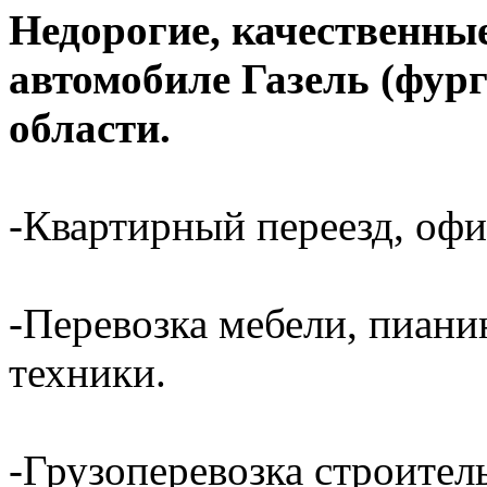
Недорогие, качественные
автомобиле Газель (фур
области.
-Квартирный переезд, офи
-Перевозка мебели, пиани
техники.
-Грузоперевозка строител