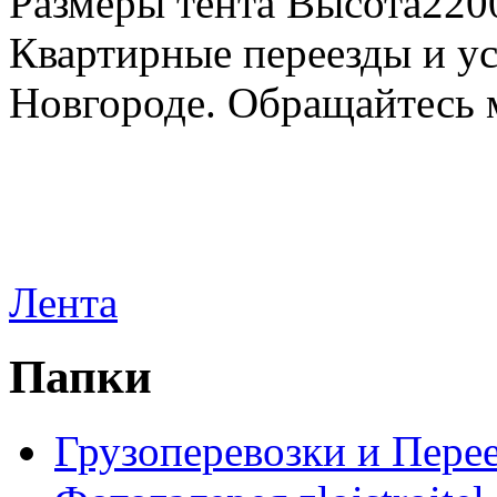
Размеры тента Высота22
Квартирные переезды и у
Новгороде. Обращайтесь м
Лента
Папки
Грузоперевозки и Пере