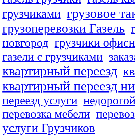
грузовое та
грузчиками
грузоперевозки Газель
грузчики офисн
новгород
газели с грузчиками
заказ
квартирный переезд
кв
квартирный переезд н
переезд услуги
недорогой
перевозка мебели
перевоз
услуги Грузчиков