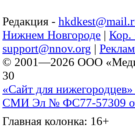
Редакция -
hkdkest@mail.r
Нижнем Новгороде
|
Кор. 
support@nnov.org
|
Реклам
© 2001—2026 ООО «Медиа 
30
«Сайт для нижегородцев» 
СМИ Эл № ФС77-57309 от 
Главная колонка: 16+