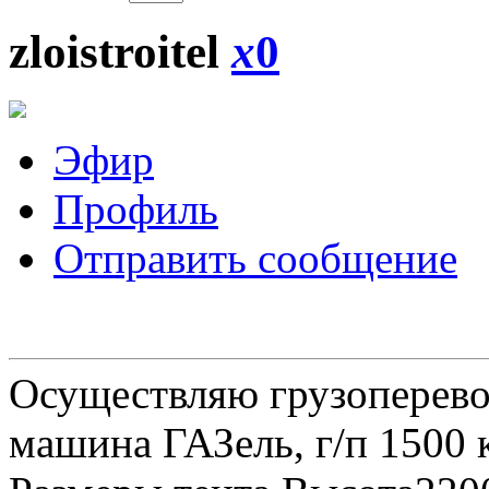
zloistroitel
x
0
Эфир
Профиль
Отправить сообщение
Осуществляю грузоперевоз
машина ГАЗель, г/п 1500 к