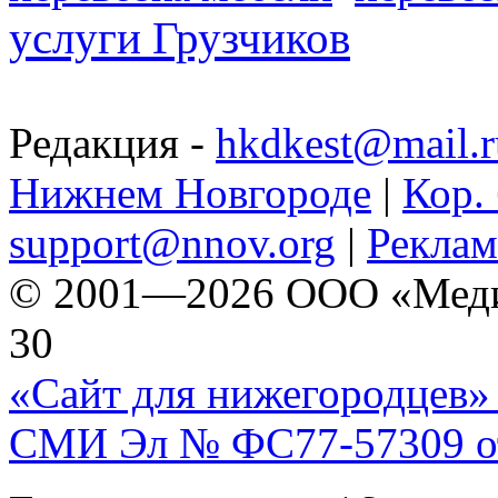
услуги Грузчиков
Редакция -
hkdkest@mail.r
Нижнем Новгороде
|
Кор. 
support@nnov.org
|
Реклам
© 2001—2026 ООО «Медиа 
30
«Сайт для нижегородцев» 
СМИ Эл № ФС77-57309 от 