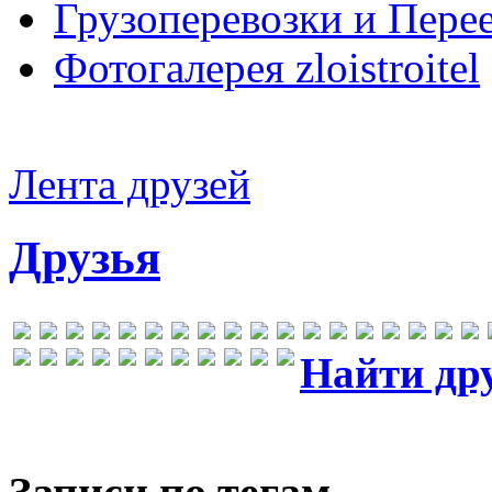
Грузоперевозки и Пере
Фотогалерея zloistroitel
Лента друзей
Друзья
Найти др