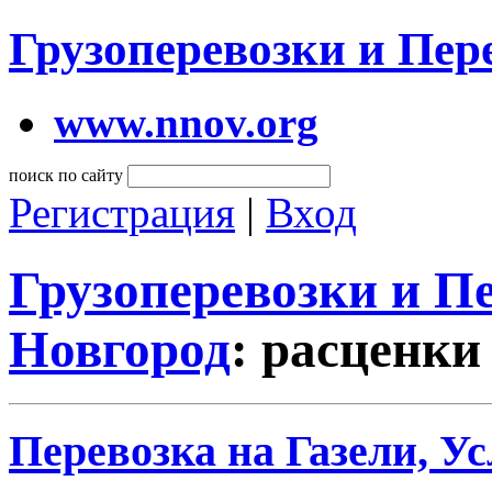
Грузоперевозки и Пе
www.nnov.org
поиск по сайту
Регистрация
|
Вход
Грузоперевозки и 
Новгород
: расценки
Перевозка на Газели, Ус