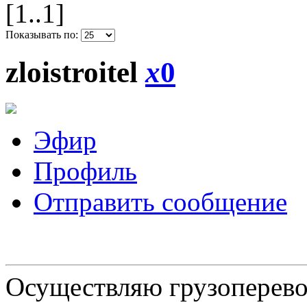
[1..1]
Показывать по:
zloistroitel
x
0
Эфир
Профиль
Отправить сообщение
Осуществляю грузоперевоз