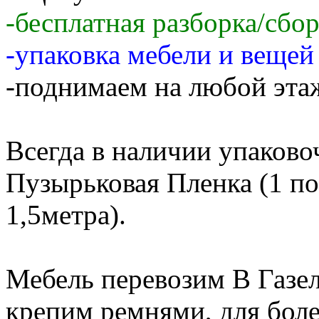
-бесплатная разборка/сбо
-упаковка мебели и веще
-поднимаем на любой этаж
Всегда в наличии упаков
Пузырьковая Пленка (1 по
1,5метра).
Мебель перевозим В Газе
крепим ремнями, для бол