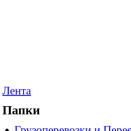
Лента
Папки
Грузоперевозки и Пере