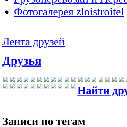
Фотогалерея zloistroitel
Лента друзей
Друзья
Найти др
Записи по тегам