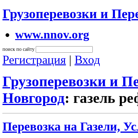
Грузоперевозки и Пе
www.nnov.org
поиск по сайту
Регистрация
|
Вход
Грузоперевозки и 
Новгород
: газель р
Перевозка на Газели, Ус