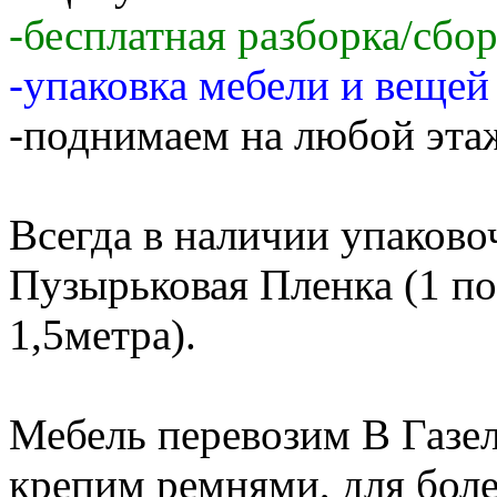
-бесплатная разборка/сбо
-упаковка мебели и веще
-поднимаем на любой этаж
Всегда в наличии упаков
Пузырьковая Пленка (1 по
1,5метра).
Мебель перевозим В Газе
крепим ремнями, для бол