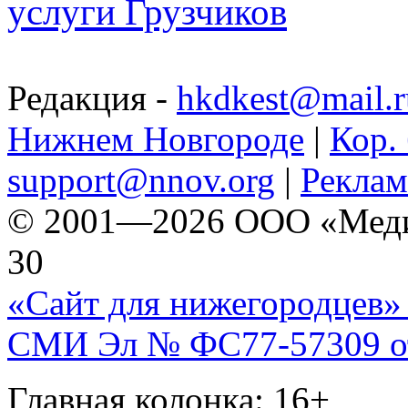
услуги Грузчиков
Редакция -
hkdkest@mail.r
Нижнем Новгороде
|
Кор. 
support@nnov.org
|
Реклам
© 2001—2026 ООО «Медиа 
30
«Сайт для нижегородцев» 
СМИ Эл № ФС77-57309 от 
Главная колонка: 16+