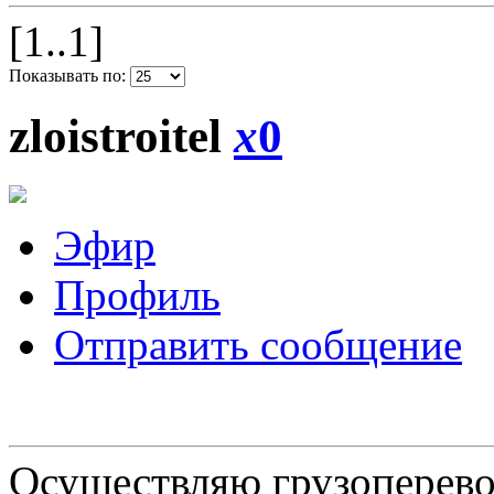
[1..1]
Показывать по:
zloistroitel
x
0
Эфир
Профиль
Отправить сообщение
Осуществляю грузоперевоз