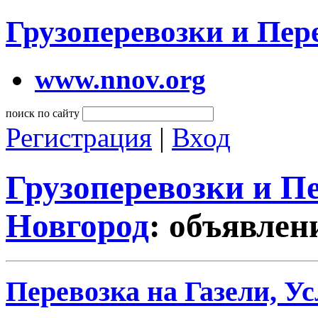
Грузоперевозки и Пе
www.nnov.org
поиск по сайту
Регистрация
|
Вход
Грузоперевозки и 
Новгород
: объявлен
Перевозка на Газели, Ус