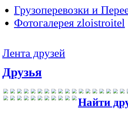
Грузоперевозки и Пере
Фотогалерея zloistroitel
Лента друзей
Друзья
Найти др