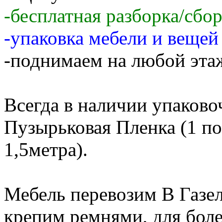
-бесплатная разборка/сбо
-упаковка мебели и веще
-поднимаем на любой этаж
Всегда в наличии упаков
Пузырьковая Пленка (1 по
1,5метра).
Мебель перевозим В Газе
крепим ремнями, для бол