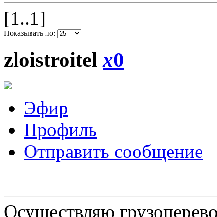
[1..1]
Показывать по:
zloistroitel
x
0
Эфир
Профиль
Отправить сообщение
Осуществляю грузоперевоз