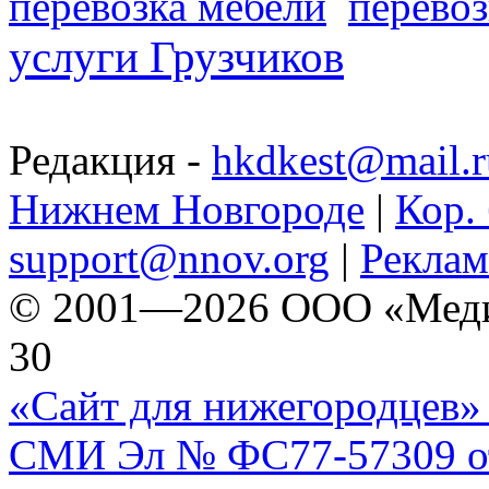
перевозка мебели
перевоз
услуги Грузчиков
Редакция -
hkdkest@mail.r
Нижнем Новгороде
|
Кор. 
support@nnov.org
|
Реклам
© 2001—2026 ООО «Медиа 
30
«Сайт для нижегородцев» 
СМИ Эл № ФС77-57309 от 