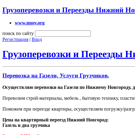
Грузоперевозки и Переезды Нижний Но
www.nnov.org
поиск по сайту
Регистрация
|
Вход
Грузоперевозки и Переезды 
Перевозка на Газели, Услуги Грузчиков.
Осуществляю перевозки на Газели по Нижнему Новгороду, д
Перевозим строй-материалы, мебель , бытовую технику, пласти
Поможем при переезде квартиры, осуществляем погрузку/разгр
Цена на квартирный переезд Нижний Новгород:
Газель и два грузчика