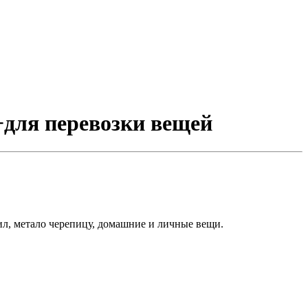
 +для перевозки вещей
ил, метало черепицу, домашние и личные вещи.