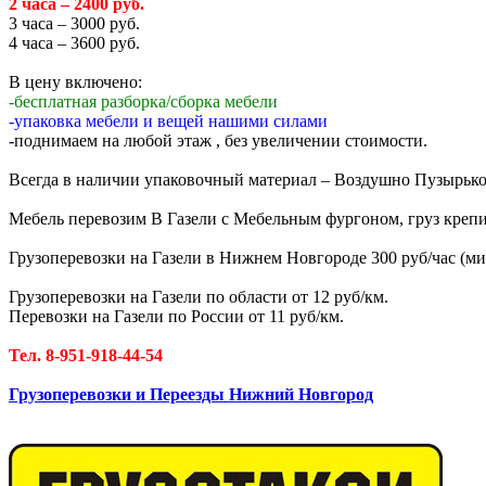
2 часа – 2400 руб.
3 часа – 3000 руб.
4 часа – 3600 руб.
В цену включено:
-бесплатная разборка/сборка мебели
-упаковка мебели и вещей нашими силами
-поднимаем на любой этаж , без увеличении стоимости.
Всегда в наличии упаковочный материал – Воздушно Пузырькова
Мебель перевозим В Газели с Мебельным фургоном, груз крепи
Грузоперевозки на Газели в Нижнем Новгороде 300 руб/час (мин
Грузоперевозки на Газели по области от 12 руб/км.
Перевозки на Газели по России от 11 руб/км.
Тел. 8-951-918-44-54
Грузоперевозки и Переезды Нижний Новгород