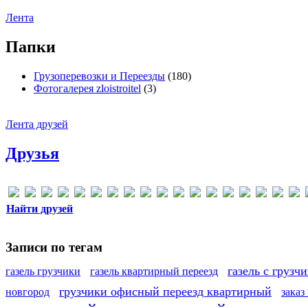
Лента
Папки
Грузоперевозки и Переезды
(180)
Фотогалерея zloistroitel
(3)
Лента друзей
Друзья
Найти друзей
Записи по тегам
газель с грузч
газель грузчики
газель квартирный переезд
грузчики офисный переезд квартирный
новгород
заказ