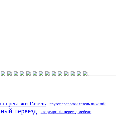
оперевозки Газель
грузоперевозки газель нижний
рный переезд
квартирный переезд мебели