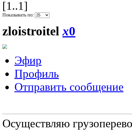
[1..1]
Показывать по:
zloistroitel
x
0
Эфир
Профиль
Отправить сообщение
Осуществляю грузоперевоз