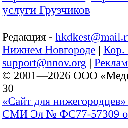
услуги Грузчиков
Редакция -
hkdkest@mail.r
Нижнем Новгороде
|
Кор. 
support@nnov.org
|
Реклам
© 2001—2026 ООО «Медиа 
30
«Сайт для нижегородцев» 
СМИ Эл № ФС77-57309 от 