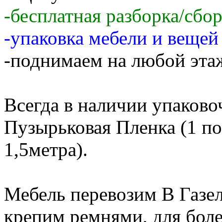
-бесплатная разборка/сбо
-упаковка мебели и веще
-поднимаем на любой этаж
Всегда в наличии упаков
Пузырьковая Пленка (1 по
1,5метра).
Мебель перевозим В Газе
крепим ремнями, для бол