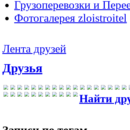
Грузоперевозки и Пере
Фотогалерея zloistroitel
Лента друзей
Друзья
Найти др