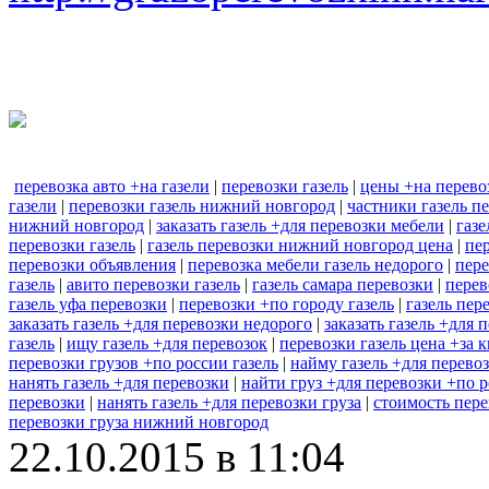
перевозка авто +на газели
|
перевозки газель
|
цены +на перево
газели
|
перевозки газель нижний новгород
|
частники газель п
нижний новгород
|
заказать газель +для перевозки мебели
|
газе
перевозки газель
|
газель перевозки нижний новгород цена
|
пер
перевозки объявления
|
перевозка мебели газель недорого
|
пере
газель
|
авито перевозки газель
|
газель самара перевозки
|
перев
газель уфа перевозки
|
перевозки +по городу газель
|
газель пер
заказать газель +для перевозки недорого
|
заказать газель +для
газель
|
ищу газель +для перевозок
|
перевозки газель цена +за 
перевозки грузов +по россии газель
|
найму газель +для перево
нанять газель +для перевозки
|
найти груз +для перевозки +по 
перевозки
|
нанять газель +для перевозки груза
|
стоимость пере
перевозки груза нижний новгород
22.10.2015 в 11:04