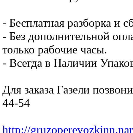
- Бесплатная разборка и с
- Без дополнительной опл
только рабочие часы.
- Всегда в Наличии Упак
Для заказа Газели позвони
44-54
http://gruzoperevozkinn.na