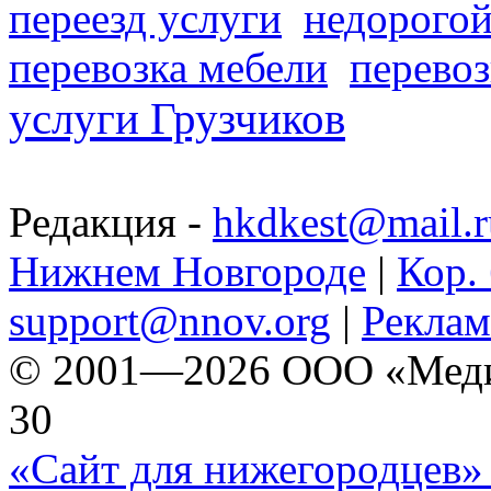
переезд услуги
недорогой
перевозка мебели
перевоз
услуги Грузчиков
Редакция -
hkdkest@mail.r
Нижнем Новгороде
|
Кор. 
support@nnov.org
|
Реклам
© 2001—2026 ООО «Медиа 
30
«Сайт для нижегородцев» 