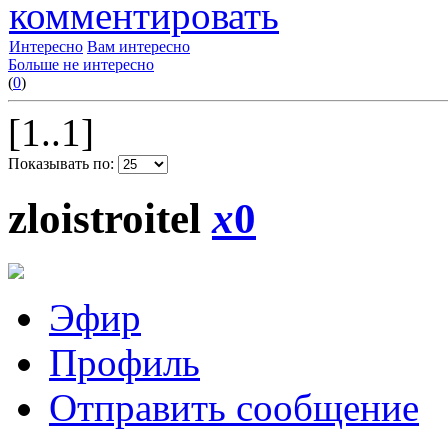
комментировать
Интересно
Вам интересно
Больше не интересно
(
0
)
[1..1]
Показывать по:
zloistroitel
x
0
Эфир
Профиль
Отправить сообщение