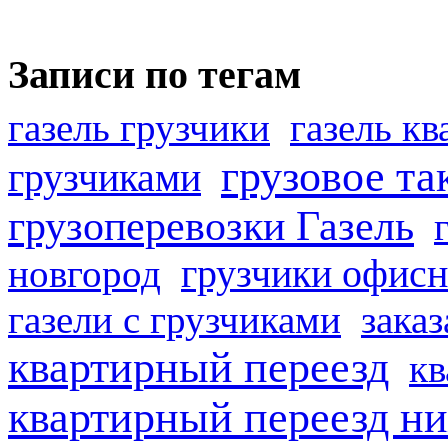
Записи по тегам
газель грузчики
газель к
грузовое та
грузчиками
грузоперевозки Газель
грузчики офисн
новгород
газели с грузчиками
заказ
квартирный переезд
кв
квартирный переезд н