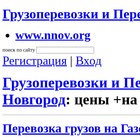
Грузоперевозки и Пе
www.nnov.org
поиск по сайту
Регистрация
|
Вход
Грузоперевозки и 
Новгород
: цены +на
Перевозка грузов на Га