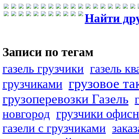
Найти др
Записи по тегам
газель грузчики
газель к
грузовое та
грузчиками
грузоперевозки Газель
грузчики офисн
новгород
газели с грузчиками
заказ