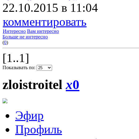
22.10.2015 в 11:04
комментировать
Интересно
Вам интересно
Больше не интересно
(
0
)
[1..1]
Показывать по:
zloistroitel
x
0
Эфир
Профиль