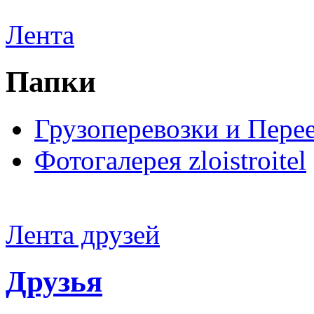
Лента
Папки
Грузоперевозки и Пере
Фотогалерея zloistroitel
Лента друзей
Друзья