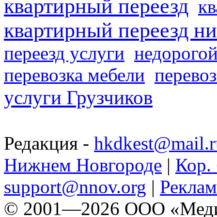
квартирный переезд
кв
квартирный переезд н
переезд услуги
недорогой
перевозка мебели
перевоз
услуги Грузчиков
Редакция -
hkdkest@mail.r
Нижнем Новгороде
|
Кор. 
support@nnov.org
|
Реклам
© 2001—2026 ООО «Медиа 