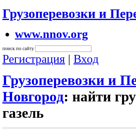
Грузоперевозки и Пе
www.nnov.org
поиск по сайту
Регистрация
|
Вход
Грузоперевозки и 
Новгород
: найти гр
газель