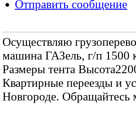
Отправить сообщение
Осуществляю грузоперевоз
машина ГАЗель, г/п 1500 к
Размеры тента Высота22
Квартирные переезды и у
Новгороде. Обращайтесь м