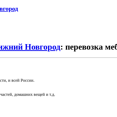
вгород
Нижний Новгород
: перевозка ме
ти, и всей России.
частей, домашних вещей и т.д.