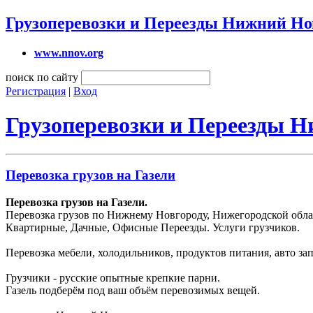
Грузоперевозки и Переезды Нижний Но
www.nnov.org
поиск по сайту
Регистрация
|
Вход
Грузоперевозки и Переезды 
Перевозка грузов на Газели
Перевозка грузов на Газели.
Перевозка грузов по Нижнему Новгороду, Нижегородской облас
Квартирные, Дачные, Офисные Переезды. Услуги грузчиков.
Перевозка мебели, холодильников, продуктов питания, авто зап
Грузчики - русские опытные крепкие парни.
Газель подберём под ваш объём перевозимых вещей.