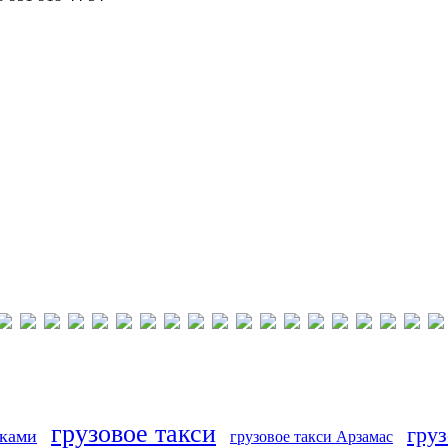
грузовое такси
груз
иками
грузовое такси Арзамас