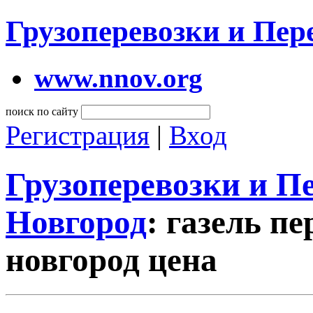
Грузоперевозки и Пе
www.nnov.org
поиск по сайту
Регистрация
|
Вход
Грузоперевозки и 
Новгород
: газель п
новгород цена