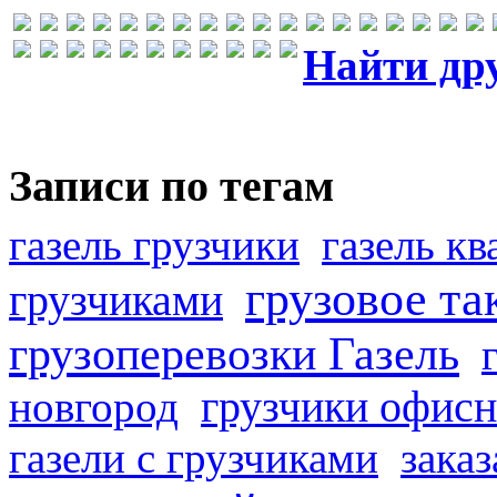
Найти др
Записи по тегам
газель грузчики
газель к
грузовое та
грузчиками
грузоперевозки Газель
грузчики офисн
новгород
газели с грузчиками
заказ