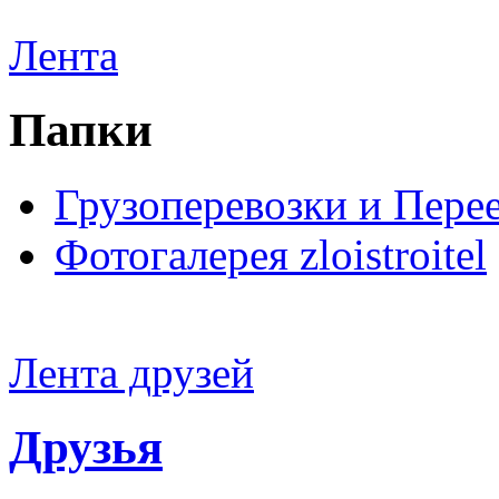
Лента
Папки
Грузоперевозки и Пере
Фотогалерея zloistroitel
Лента друзей
Друзья