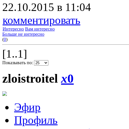
22.10.2015 в 11:04
комментировать
Интересно
Вам интересно
Больше не интересно
(
0
)
[1..1]
Показывать по:
zloistroitel
x
0
Эфир
Профиль