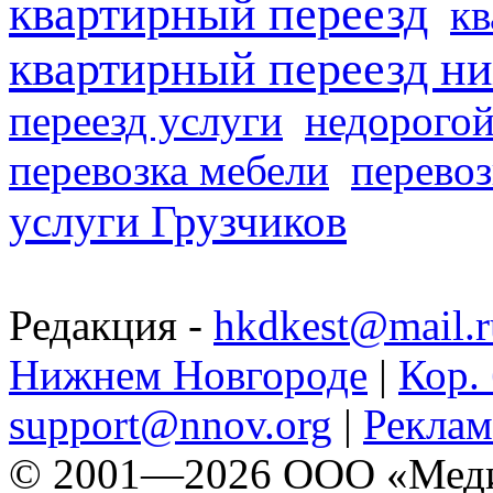
квартирный переезд
кв
квартирный переезд н
переезд услуги
недорогой
перевозка мебели
перевоз
услуги Грузчиков
Редакция -
hkdkest@mail.r
Нижнем Новгороде
|
Кор. 
support@nnov.org
|
Реклам
© 2001—2026 ООО «Медиа 