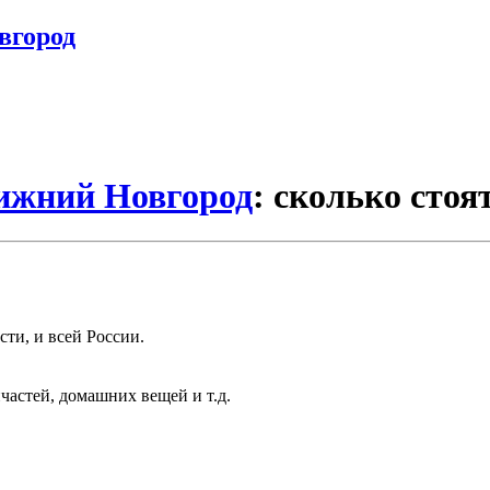
вгород
Нижний Новгород
: сколько стоя
ти, и всей России.
частей, домашних вещей и т.д.