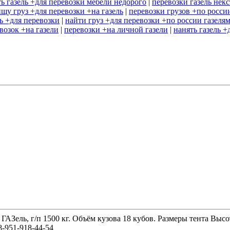
ть газель +для перевозки мебели недорого
|
перевозки газель некс
ищу груз +для перевозки +на газель
|
перевозки грузов +по россии
ль +для перевозки
|
найти груз +для перевозки +по россии газеля
возок +на газели
|
перевозки +на личной газели
|
нанять газель 
 ГАЗель, г/п 1500 кг. Объём кузова 18 кубов. Размеры тента 
-951-918-44-54