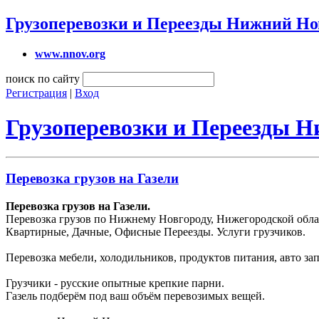
Грузоперевозки и Переезды Нижний Но
www.nnov.org
поиск по сайту
Регистрация
|
Вход
Грузоперевозки и Переезды 
Перевозка грузов на Газели
Перевозка грузов на Газели.
Перевозка грузов по Нижнему Новгороду, Нижегородской облас
Квартирные, Дачные, Офисные Переезды. Услуги грузчиков.
Перевозка мебели, холодильников, продуктов питания, авто зап
Грузчики - русские опытные крепкие парни.
Газель подберём под ваш объём перевозимых вещей.