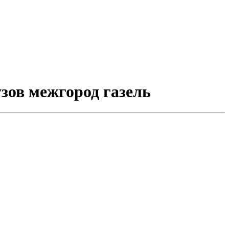
узов межгород газель