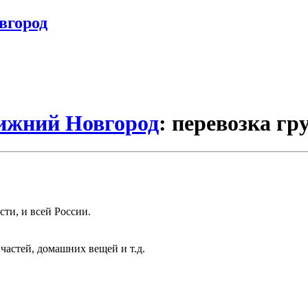
вгород
Нижний Новгород
: перевозка гр
ти, и всей России.
частей, домашних вещей и т.д.