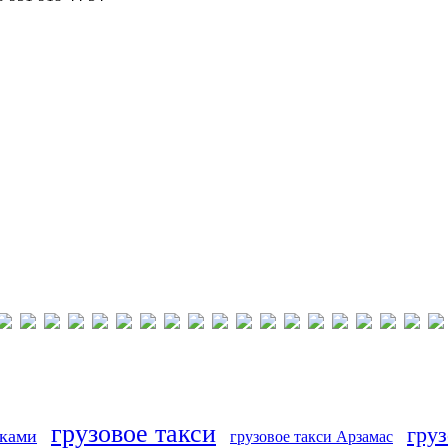
грузовое такси
груз
иками
грузовое такси Арзамас