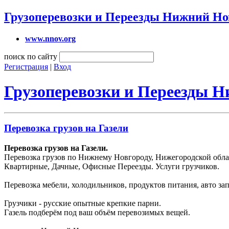
Грузоперевозки и Переезды Нижний Но
www.nnov.org
поиск по сайту
Регистрация
|
Вход
Грузоперевозки и Переезды 
Перевозка грузов на Газели
Перевозка грузов на Газели.
Перевозка грузов по Нижнему Новгороду, Нижегородской облас
Квартирные, Дачные, Офисные Переезды. Услуги грузчиков.
Перевозка мебели, холодильников, продуктов питания, авто зап
Грузчики - русские опытные крепкие парни.
Газель подберём под ваш объём перевозимых вещей.