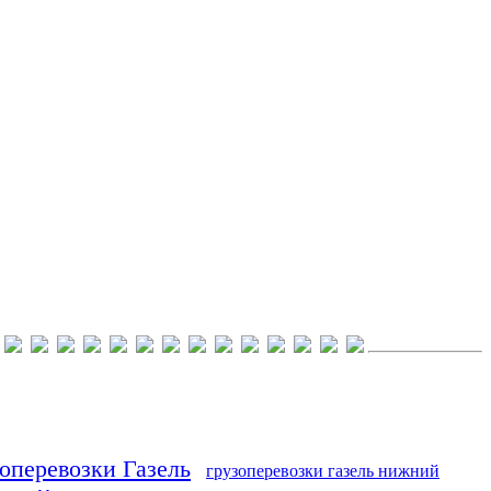
оперевозки Газель
грузоперевозки газель нижний