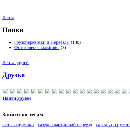
Лента
Папки
Грузоперевозки и Переезды
(180)
Фотогалерея zloistroitel
(3)
Лента друзей
Друзья
Найти друзей
Записи по тегам
газель с грузч
газель грузчики
газель квартирный переезд