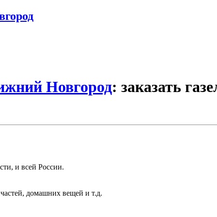
вгород
Нижний Новгород
: заказать газ
ти, и всей России.
частей, домашних вещей и т.д.