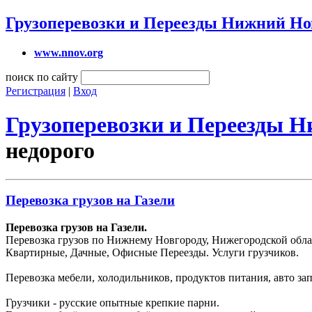
Грузоперевозки и Переезды Нижний Но
www.nnov.org
поиск по сайту
Регистрация
|
Вход
Грузоперевозки и Переезды 
недорого
Перевозка грузов на Газели
Перевозка грузов на Газели.
Перевозка грузов по Нижнему Новгороду, Нижегородской облас
Квартирные, Дачные, Офисные Переезды. Услуги грузчиков.
Перевозка мебели, холодильников, продуктов питания, авто зап
Грузчики - русские опытные крепкие парни.