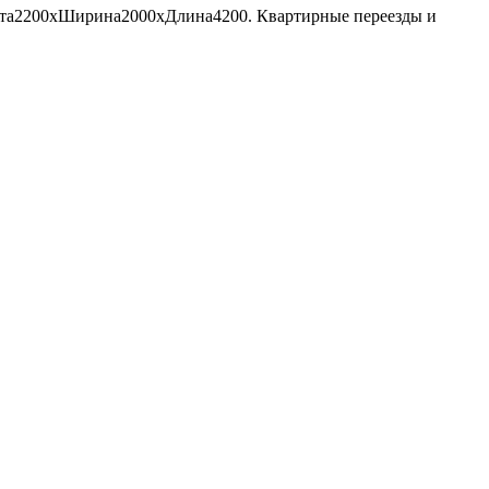
Высота2200хШирина2000хДлина4200. Квартирные переезды и