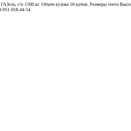
 ГАЗель, г/п 1500 кг. Объём кузова 18 кубов. Размеры тента 
-951-918-44-54