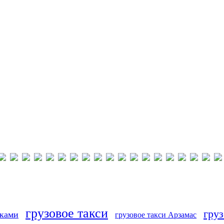
грузовое такси
груз
иками
грузовое такси Арзамас