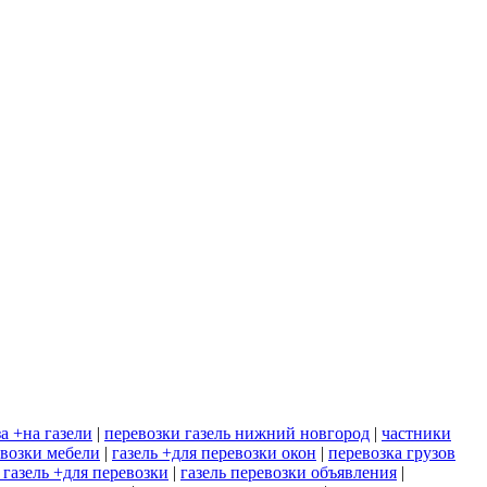
а +на газели
|
перевозки газель нижний новгород
|
частники
евозки мебели
|
газель +для перевозки окон
|
перевозка грузов
 газель +для перевозки
|
газель перевозки объявления
|