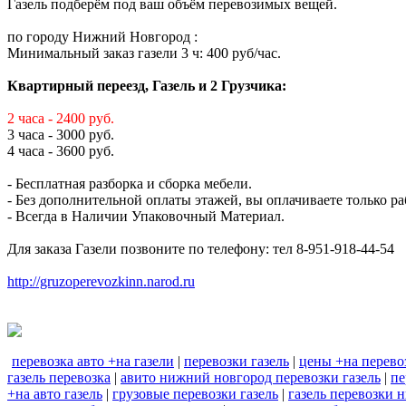
Газель подберём под ваш объём перевозимых вещей.
по городу Нижний Новгород :
Минимальный заказ газели 3 ч: 400 руб/час.
Квартирный переезд, Газель и 2 Грузчика:
2 часа - 2400 руб.
3 часа - 3000 руб.
4 часа - 3600 руб.
- Бесплатная разборка и сборка мебели.
- Без дополнительной оплаты этажей, вы оплачиваете только ра
- Всегда в Наличии Упаковочный Материал.
Для заказа Газели позвоните по телефону: тел 8-951-918-44-54
http://gruzoperevozkinn.narod.ru
перевозка авто +на газели
|
перевозки газель
|
цены +на перево
газель перевозка
|
авито нижний новгород перевозки газель
|
пе
+на авто газель
|
грузовые перевозки газель
|
газель перевозки 