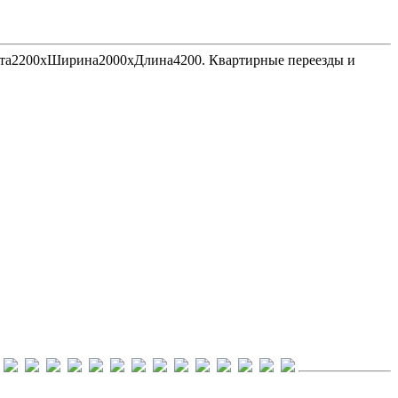
Высота2200хШирина2000хДлина4200. Квартирные переезды и