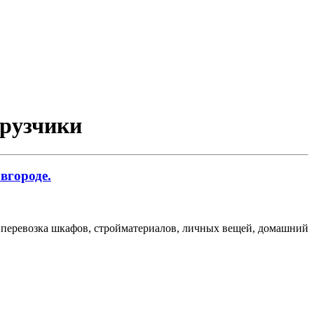
грузчики
вгороде.
а, перевозка шкафов, стройматериалов, личных вещей, домашний