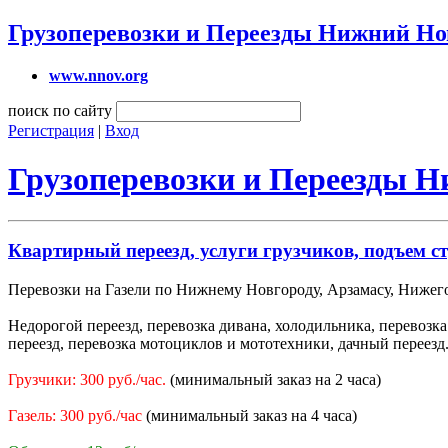
Грузоперевозки и Переезды Нижний Но
www.nnov.org
поиск по сайту
Регистрация
|
Вход
Грузоперевозки и Переезды 
Квартирный переезд, услуги грузчиков, подъем с
Перевозки на Газели по Нижнему Новгороду, Арзамасу, Нижего
Недорогой переезд, перевозка дивана, холодильника, перевозк
переезд, перевозка мотоциклов и мототехники, дачный переезд
Грузчики: 300 руб./час.
(минимальный заказ на 2 часа)
Газель: 300 руб./час
(минимальный заказ на 4 часа)