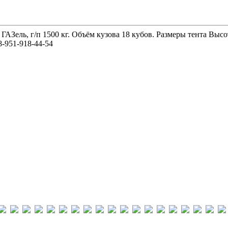
 ГАЗель, г/п 1500 кг. Объём кузова 18 кубов. Размеры тента 
-951-918-44-54