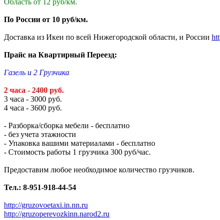
Область от 12 руб/км.
По России от 10 руб/км.
Доставка из Икеи по всей Нижегородской области, и России
ht
Прайс на Квартирный Переезд:
Газель и 2 Грузчика
2 часа - 2400 руб.
3 часа - 3000 руб.
4 часа - 3600 руб.
- Разборка/сборка мебели - бесплатно
- без учета этажности
- Упаковка вашими материалами - бесплатно
- Стоимость работы 1 грузчика 300 руб/час.
Предоставим любое необходимое количество грузчиков.
Тел.: 8-951-918-44-54
http://gruzovoetaxi.in.nn.ru
http://gruzoperevozkinn.narod2.ru