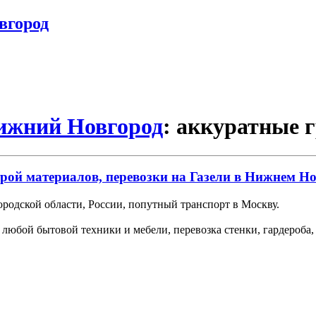
вгород
Нижний Новгород
: аккуратные 
трой материалов, перевозки на Газели в Нижнем Но
родской области, России, попутный транспорт в Москву.
а любой бытовой техники и мебели, перевозка стенки, гардероб
.