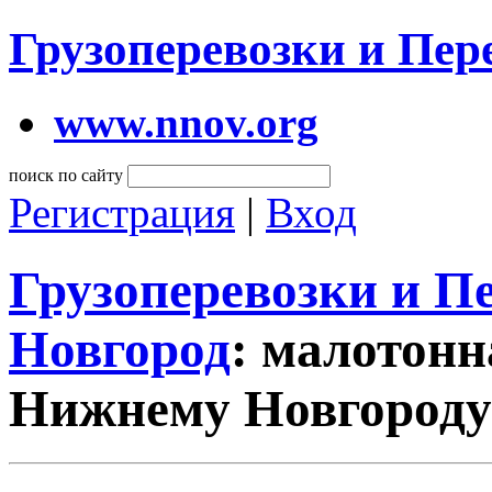
Грузоперевозки и Пе
www.nnov.org
поиск по сайту
Регистрация
|
Вход
Грузоперевозки и 
Новгород
: малотон
Нижнему Новгороду