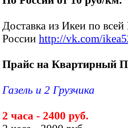
Доставка из Икеи по всей
России
http://vk.com/ikea5
Прайс на Квартирный П
Газель и 2 Грузчика
2 часа - 2400 руб.