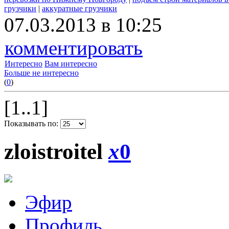
грузчики
|
аккуратные грузчики
07.03.2013 в 10:25
комментировать
Интересно
Вам интересно
Больше не интересно
(
0
)
[1..1]
Показывать по:
zloistroitel
x
0
Эфир
Профиль