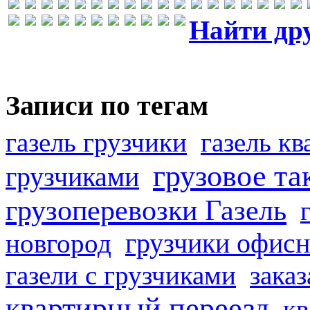
Найти др
Записи по тегам
газель грузчики
газель к
грузовое та
грузчиками
грузоперевозки Газель
грузчики офисн
новгород
газели с грузчиками
заказ
квартирный переезд
кв