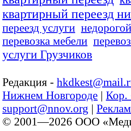
квартирный переезд н
переезд услуги
недорогой
перевозка мебели
перевоз
услуги Грузчиков
Редакция -
hkdkest@mail.r
Нижнем Новгороде
|
Кор. 
support@nnov.org
|
Реклам
© 2001—2026 ООО «Медиа 