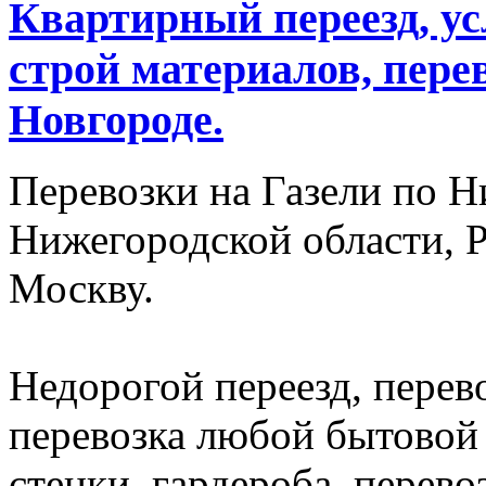
Квартирный переезд, ус
строй материалов, пере
Новгороде.
Перевозки на Газели по Н
Нижегородской области, Р
Москву.
Недорогой переезд, перев
перевозка любой бытовой 
стенки, гардероба, перев