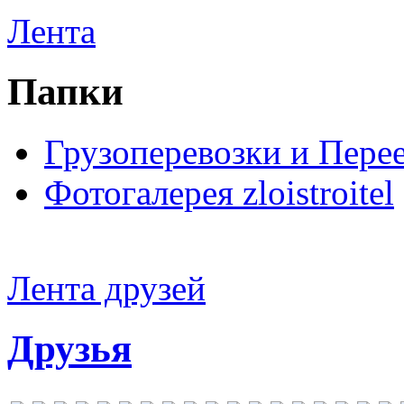
Лента
Папки
Грузоперевозки и Пере
Фотогалерея zloistroitel
Лента друзей
Друзья