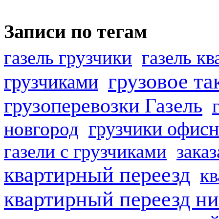
Записи по тегам
газель грузчики
газель к
грузовое та
грузчиками
грузоперевозки Газель
грузчики офисн
новгород
газели с грузчиками
заказ
квартирный переезд
кв
квартирный переезд н