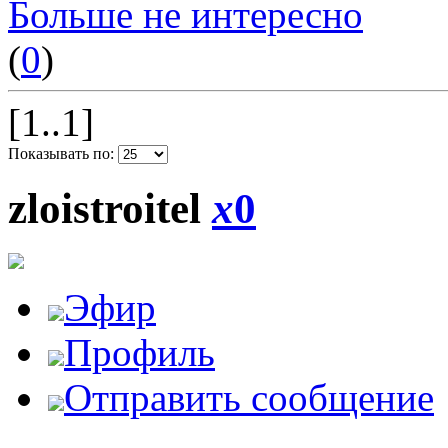
Больше не интересно
(
0
)
[1..1]
Показывать по:
zloistroitel
x
0
Эфир
Профиль
Отправить сообщение