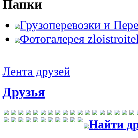
Папки
Грузоперевозки и Пер
Фотогалерея zloistroite
Лента друзей
Друзья
Найти др