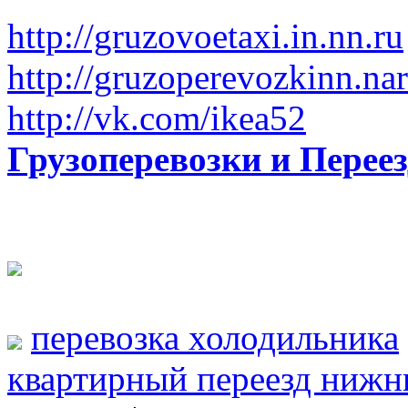
http://gruzovoetaxi.in.nn.ru
http://gruzoperevozkinn.na
http://vk.com/ikea52
Грузоперевозки и Пере
перевозка холодильника
квартирный переезд нижн