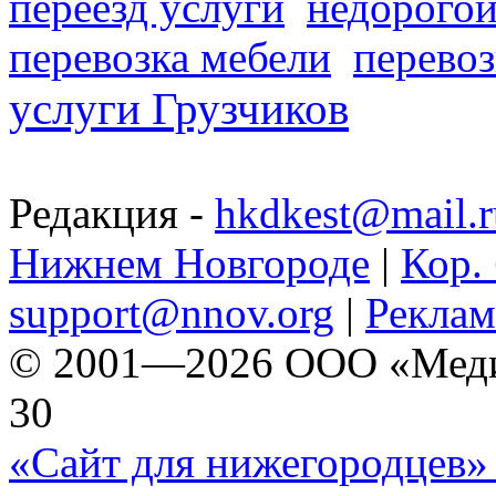
переезд услуги
недорогой
перевозка мебели
перевоз
услуги Грузчиков
Редакция -
hkdkest@mail.r
Нижнем Новгороде
|
Кор. 
support@nnov.org
|
Реклам
© 2001—2026 ООО «Медиа 
30
«Сайт для нижегородцев» 