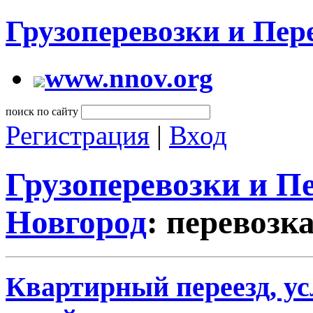
Грузоперевозки и Пе
www.nnov.org
поиск по сайту
Регистрация
|
Вход
Грузоперевозки и 
Новгород
: перевозк
Квартирный переезд, ус