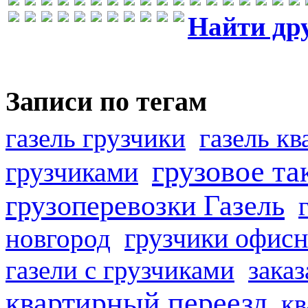
Найти др
Записи по тегам
газель грузчики
газель к
грузовое та
грузчиками
грузоперевозки Газель
грузчики офисн
новгород
газели с грузчиками
заказ
квартирный переезд
кв