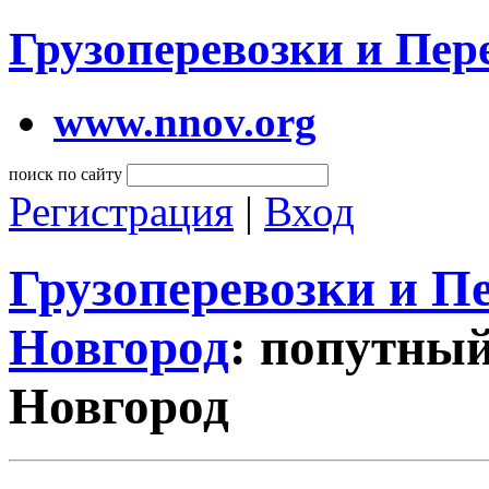
Грузоперевозки и Пе
www.nnov.org
поиск по сайту
Регистрация
|
Вход
Грузоперевозки и 
Новгород
: попутны
Новгород