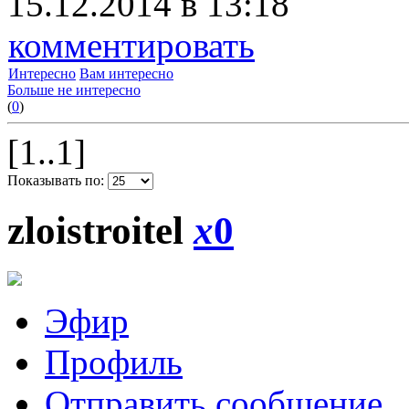
15.12.2014 в 13:18
комментировать
Интересно
Вам интересно
Больше не интересно
(
0
)
[1..1]
Показывать по:
zloistroitel
x
0
Эфир
Профиль
Отправить сообщение