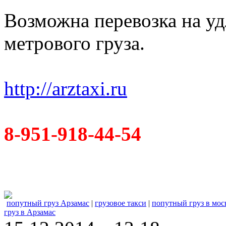
Возможна перевозка на уд
метрового груза.
http://arztaxi.ru
8-951-918-44-54
попутный груз Арзамас
|
грузовое такси
|
попутный груз в мос
груз в Арзамас