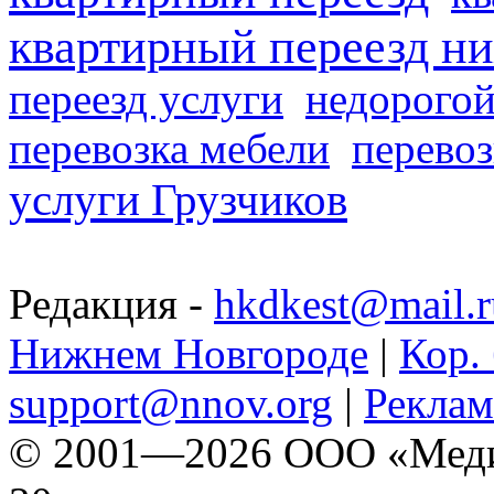
квартирный переезд н
переезд услуги
недорогой
перевозка мебели
перевоз
услуги Грузчиков
Редакция -
hkdkest@mail.r
Нижнем Новгороде
|
Кор. 
support@nnov.org
|
Реклам
© 2001—2026 ООО «Медиа 