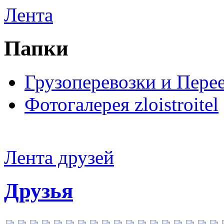
Лента
Папки
Грузоперевозки и Пере
Фотогалерея zloistroitel
Лента друзей
Друзья