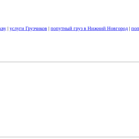
кву
|
услуги Грузчиков
|
попутный груз в Нижний Новгород
|
поп