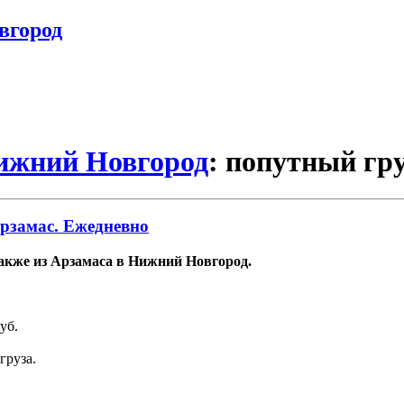
вгород
Нижний Новгород
: попутный гр
рзамас. Ежедневно
также из Арзамаса в Нижний Новгород.
уб.
груза.