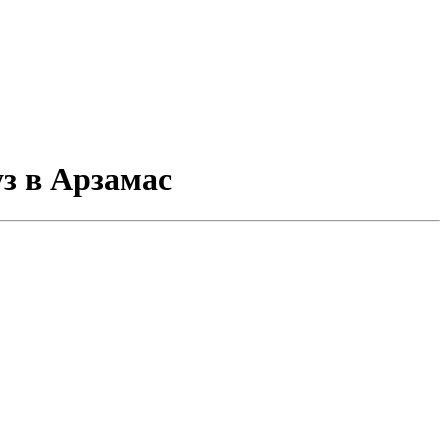
уз в Арзамас