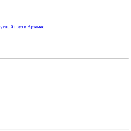
утный груз в Арзамас