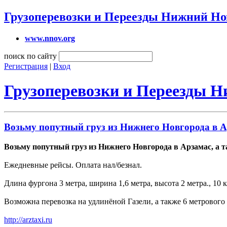
Грузоперевозки и Переезды Нижний Но
www.nnov.org
поиск по сайту
Регистрация
|
Вход
Грузоперевозки и Переезды 
Возьму попутный груз из Нижнего Новгорода в А
Возьму попутный груз из Нижнего Новгорода в Арзамас, а 
Ежедневные рейсы. Оплата нал/безнал.
Длина фургона 3 метра, ширина 1,6 метра, высота 2 метра., 10 к
Возможна перевозка на удлинёной Газели, а также 6 метрового 
http://arztaxi.ru