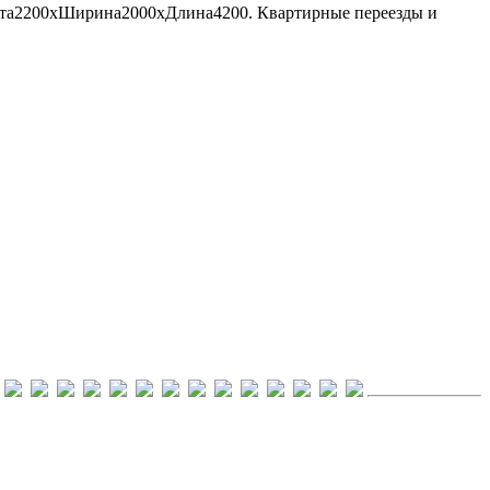
Высота2200хШирина2000хДлина4200. Квартирные переезды и