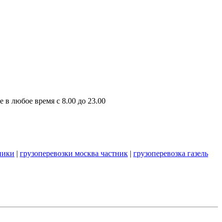
 в любое время с 8.00 до 23.00
ники
|
грузоперевозки москва частник
|
грузоперевозка газель