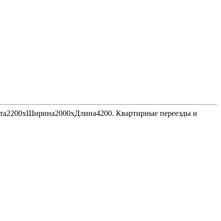
Высота2200хШирина2000хДлина4200. Квартирные переезды и