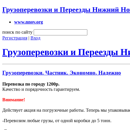
Грузоперевозки и Переезды Нижний Но
www.nnov.org
поиск по сайту
Регистрация
|
Вход
Грузоперевозки и Переезды 
Грузоперевозки. Частник. Экономно. Надежно
Перевозка по городу 1200р.
Качество и порядочность гарантируем.
Внимание!
Действует акция на погрузочные работы. Теперь мы упаковывае
-Перевозим любые грузы, от одной коробки до 5 тонн.