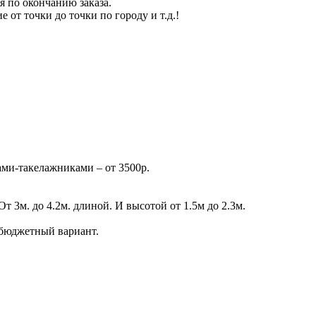
я по окончанию заказа.
е от точки до точки по городу и т.д.!
ами-такелажниками – от 3500р.
От 3м. до 4.2м. длиной. И высотой от 1.5м до 2.3м.
 бюджетный вариант.