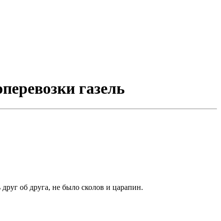
оперевозки газель
друг об друга, не было сколов и царапин.