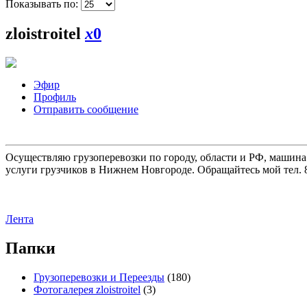
Показывать по:
zloistroitel
x
0
Эфир
Профиль
Отправить сообщение
Осуществляю грузоперевозки по городу, области и РФ, машина
услуги грузчиков в Нижнем Новгороде. Обращайтесь мой тел. 8
Лента
Папки
Грузоперевозки и Переезды
(180)
Фотогалерея zloistroitel
(3)