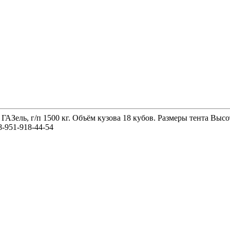
 ГАЗель, г/п 1500 кг. Объём кузова 18 кубов. Размеры тента 
-951-918-44-54