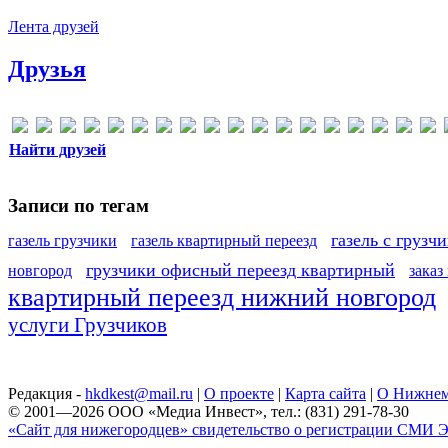
Лента друзей
Друзья
Найти друзей
Записи по тегам
газель с грузч
газель грузчики
газель квартирный переезд
грузчики офисный переезд квартирный
новгород
заказ
квартирный переезд нижний новгород
услуги Грузчиков
Редакция -
hkdkest@mail.ru
|
О проекте
|
Карта сайта
|
О Нижнем
© 2001—2026 ООО «Медиа Инвест», тел.: (831) 291-78-30
«Сайт для нижегородцев» свидетельство о регистрации СМИ Эл