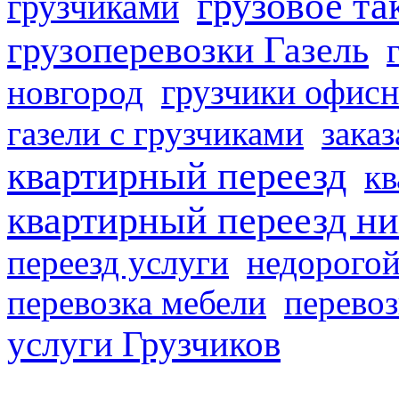
грузовое та
грузчиками
грузоперевозки Газель
грузчики офисн
новгород
газели с грузчиками
заказ
квартирный переезд
кв
квартирный переезд н
переезд услуги
недорогой
перевозка мебели
перевоз
услуги Грузчиков