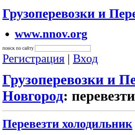
Грузоперевозки и Пе
www.nnov.org
поиск по сайту
Регистрация
|
Вход
Грузоперевозки и 
Новгород
: перевезт
Перевезти холодильник