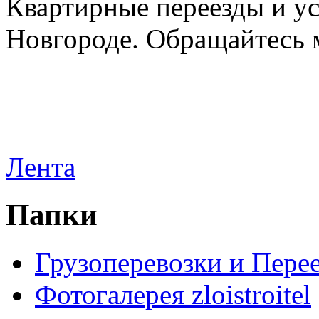
Квартирные переезды и у
Новгороде. Обращайтесь м
Лента
Папки
Грузоперевозки и Пере
Фотогалерея zloistroitel