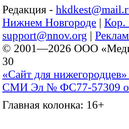
Редакция -
hkdkest@mail.r
Нижнем Новгороде
|
Кор. 
support@nnov.org
|
Реклам
© 2001—2026 ООО «Медиа 
30
«Сайт для нижегородцев» 
СМИ Эл № ФС77-57309 от 
Главная колонка: 16+