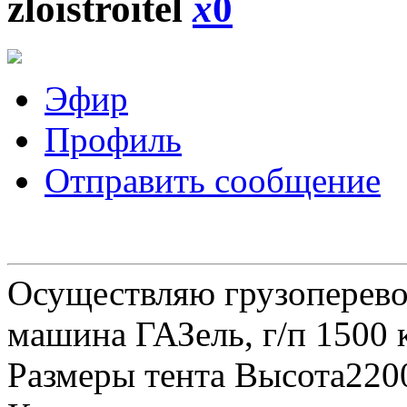
zloistroitel
x
0
Эфир
Профиль
Отправить сообщение
Осуществляю грузоперевоз
машина ГАЗель, г/п 1500 к
Размеры тента Высота22