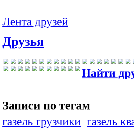
Лента друзей
Друзья
Найти др
Записи по тегам
газель грузчики
газель к