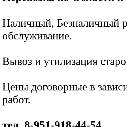
Наличный, Безналичный ра
обслуживание.
Вывоз и утилизация старо
Цены договорные в завис
работ.
тел. 8-951-918-44-54