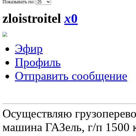
Показывать по:
zloistroitel
x
0
Эфир
Профиль
Отправить сообщение
Осуществляю грузоперевоз
машина ГАЗель, г/п 1500 к