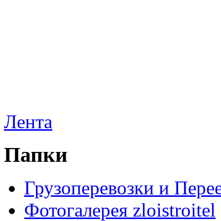
Лента
Папки
Грузоперевозки и Пере
Фотогалерея zloistroitel