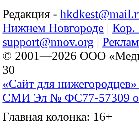
Редакция -
hkdkest@mail.r
Нижнем Новгороде
|
Кор. 
support@nnov.org
|
Реклам
© 2001—2026 ООО «Медиа 
30
«Сайт для нижегородцев» 
СМИ Эл № ФС77-57309 от 
Главная колонка: 16+