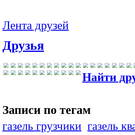
Лента друзей
Друзья
Найти др
Записи по тегам
газель грузчики
газель к