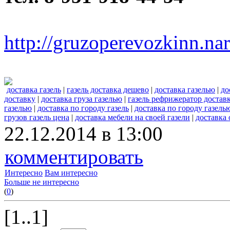
http://gruzoperevozkinn.na
доставка газель
|
газель доставка дешево
|
доставка газелью
|
до
доставку
|
доставка груза газелью
|
газель рефрижератор достав
газелью
|
доставка по городу газель
|
доставка по городу газель
грузов газель цена
|
доставка мебели на своей газели
|
доставка 
22.12.2014 в 13:00
комментировать
Интересно
Вам интересно
Больше не интересно
(
0
)
[1..1]