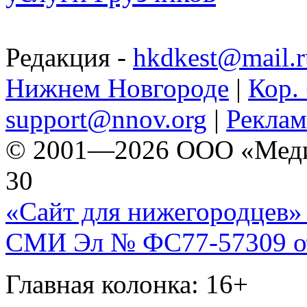
Редакция -
hkdkest@mail.r
Нижнем Новгороде
|
Кор. 
support@nnov.org
|
Реклам
© 2001—2026 ООО «Медиа 
30
«Сайт для нижегородцев» 
СМИ Эл № ФС77-57309 от 
Главная колонка: 16+