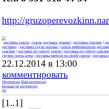
http://gruzoperevozkinn.na
доставка газель
|
газель доставка дешево
|
доставка газелью
|
до
доставку
|
доставка груза газелью
|
газель рефрижератор достав
газелью
|
доставка по городу газель
|
доставка по городу газель
грузов газель цена
|
доставка мебели на своей газели
|
доставка 
22.12.2014 в 13:00
комментировать
Интересно
Вам интересно
Больше не интересно
(
0
)
[1..1]