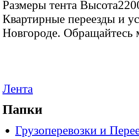
Размеры тента Высота22
Квартирные переезды и у
Новгороде. Обращайтесь м
Лента
Папки
Грузоперевозки и Пере