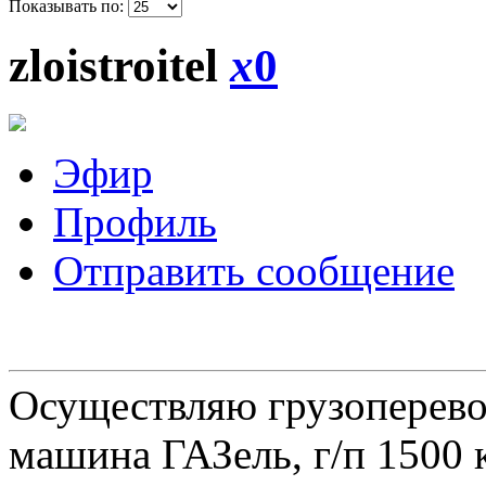
Показывать по:
zloistroitel
x
0
Эфир
Профиль
Отправить сообщение
Осуществляю грузоперевоз
машина ГАЗель, г/п 1500 к