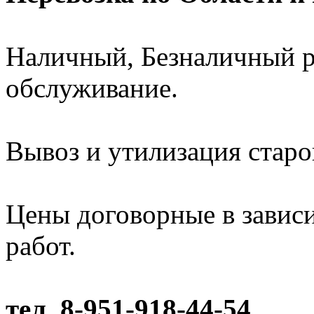
Наличный, Безналичный ра
обслуживание.
Вывоз и утилизация старо
Цены договорные в завис
работ.
тел. 8-951-918-44-54