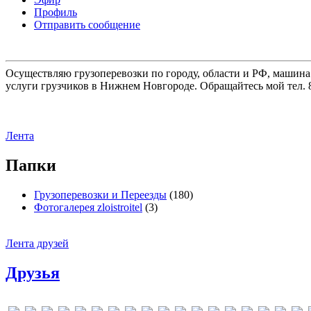
Профиль
Отправить сообщение
Осуществляю грузоперевозки по городу, области и РФ, машина
услуги грузчиков в Нижнем Новгороде. Обращайтесь мой тел. 8
Лента
Папки
Грузоперевозки и Переезды
(180)
Фотогалерея zloistroitel
(3)
Лента друзей
Друзья