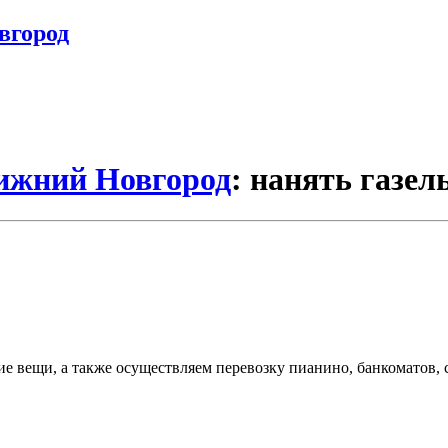
вгород
Нижний Новгород
: нанять газел
ие вещи, а также осуществляем перевозку пианино, банкоматов, 