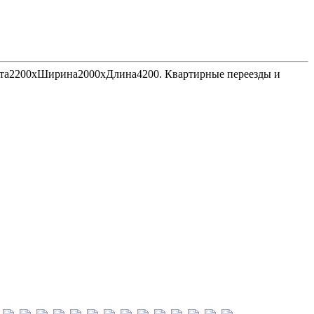
Высота2200хШирина2000хДлина4200. Квартирные переезды и