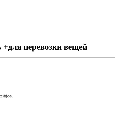
ь +для перевозки вещей
сейфов.