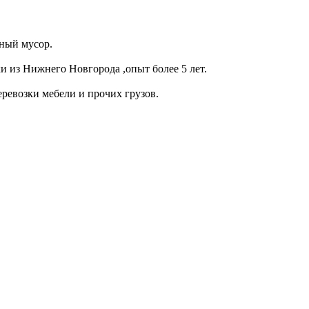
ьный мусор.
 из Нижнего Новгорода ,опыт более 5 лет.
евозки мебели и прочих грузов.