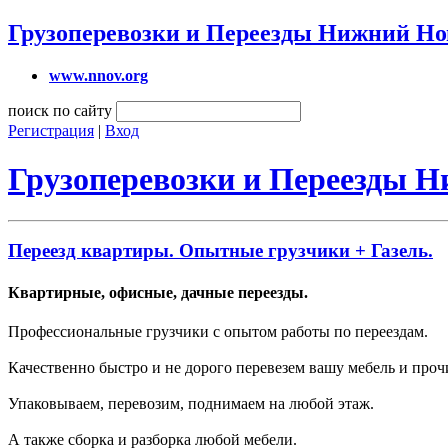
Грузоперевозки и Переезды Нижний Но
www.nnov.org
поиск по сайту
Регистрация
|
Вход
Грузоперевозки и Переезды 
Переезд квартиры. Опытные грузчики + Газель.
Квартирные, офисные, дачные переезды.
Профессиональные грузчики с опытом работы по переездам.
Качественно быстро и не дорого перевезем вашу мебель и проч
Упаковываем, перевозим, поднимаем на любой этаж.
А также сборка и разборка любой мебели.