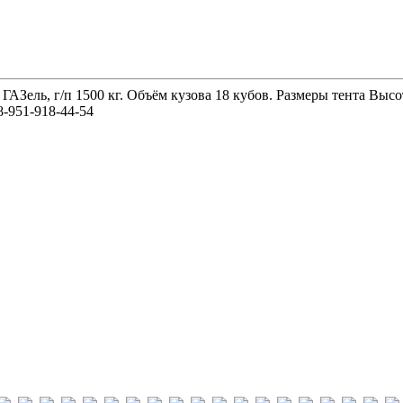
 ГАЗель, г/п 1500 кг. Объём кузова 18 кубов. Размеры тента 
-951-918-44-54