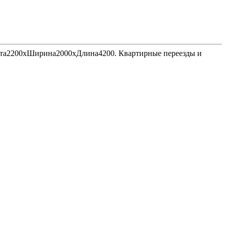
Высота2200хШирина2000хДлина4200. Квартирные переезды и