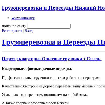
Грузоперевозки и Переезды Нижний Но
www.nnov.org
поиск по сайту
Регистрация
|
Вход
Грузоперевозки и Переезды 
Переезд квартиры. Опытные грузчики + Газель.
Квартирные, офисные, дачные переезды.
Профессиональные грузчики с опытом работы по переездам.
Качественно быстро и не дорого перевезем вашу мебель и проч
Упаковываем, перевозим, поднимаем на любой этаж.
А также сборка и разборка любой мебели.