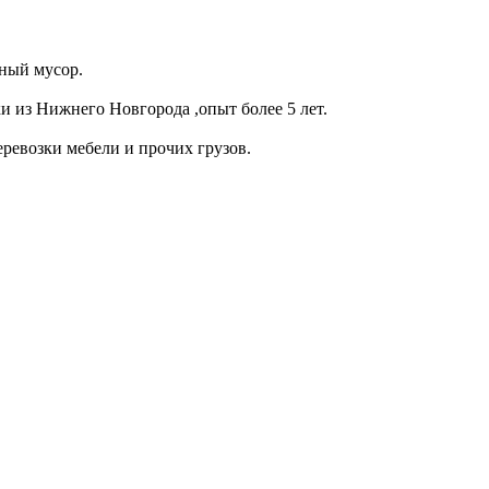
ьный мусор.
 из Нижнего Новгорода ,опыт более 5 лет.
евозки мебели и прочих грузов.