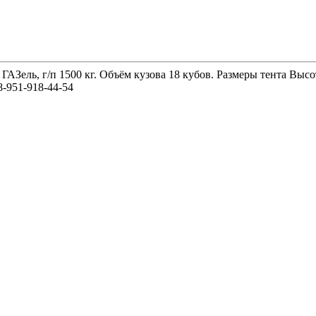
 ГАЗель, г/п 1500 кг. Объём кузова 18 кубов. Размеры тента 
-951-918-44-54