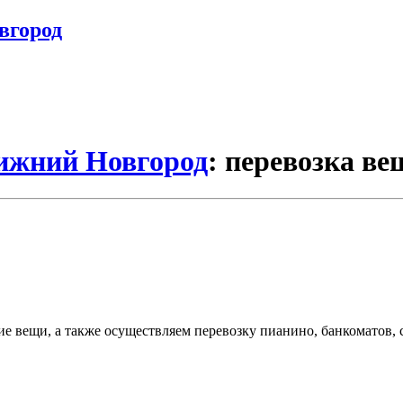
вгород
Нижний Новгород
: перевозка ве
ие вещи, а также осуществляем перевозку пианино, банкоматов, 