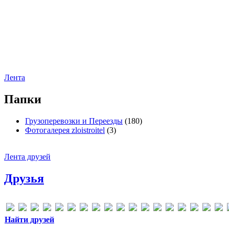
Лента
Папки
Грузоперевозки и Переезды
(180)
Фотогалерея zloistroitel
(3)
Лента друзей
Друзья
Найти друзей