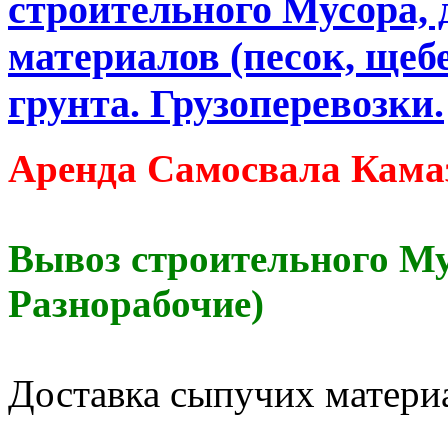
строительного Мусора, 
материалов (песок, щебе
грунта. Грузоперевозки.
Аренда Самосвала Камаз
Вывоз строительного Му
Разнорабочие)
Доставка сыпучих материа