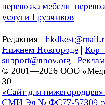
перевозка мебели
перевоз
услуги Грузчиков
Редакция -
hkdkest@mail.r
Нижнем Новгороде
|
Кор. 
support@nnov.org
|
Реклам
© 2001—2026 ООО «Медиа 
30
«Сайт для нижегородцев» 
СМИ Эл № ФС77-57309 от 