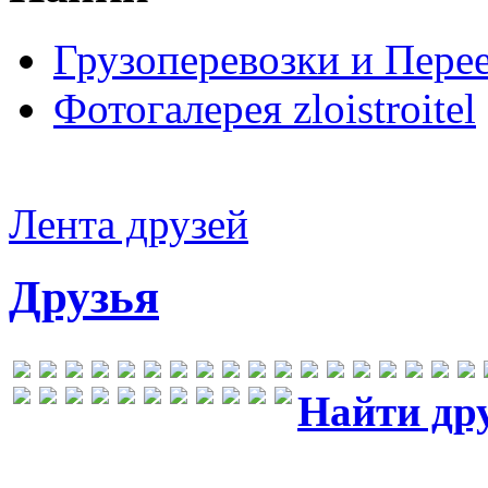
Грузоперевозки и Пере
Фотогалерея zloistroitel
Лента друзей
Друзья
Найти др