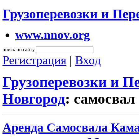
Грузоперевозки и Пе
www.nnov.org
поиск по сайту
Регистрация
|
Вход
Грузоперевозки и 
Новгород
: самосвал
Аренда Самосвала Кама