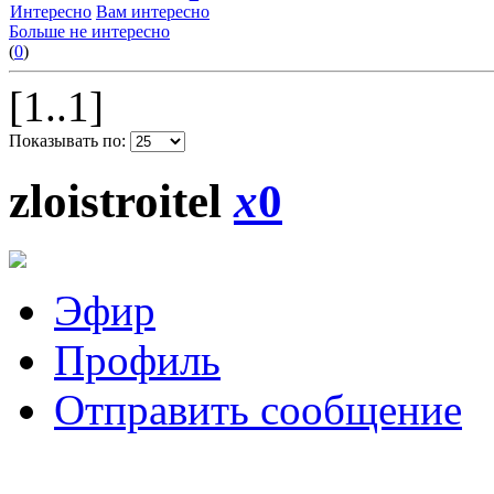
Интересно
Вам интересно
Больше не интересно
(
0
)
[1..1]
Показывать по:
zloistroitel
x
0
Эфир
Профиль
Отправить сообщение