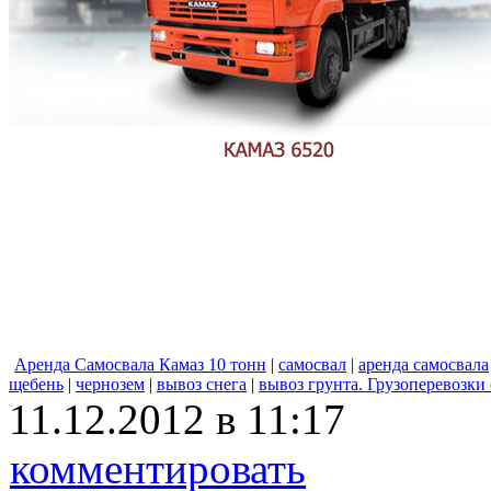
Аренда Самосвала Камаз 10 тонн
|
самосвал
|
аренда самосвала
щебень
|
чернозем
|
вывоз снега
|
вывоз грунта. Грузоперевозки
11.12.2012 в 11:17
комментировать