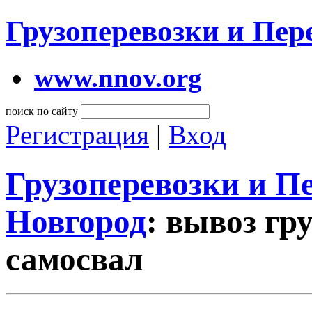
Грузоперевозки и Пе
www.nnov.org
поиск по сайту
Регистрация
|
Вход
Грузоперевозки и 
Новгород
: вывоз гр
самосвал