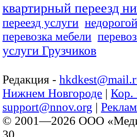
квартирный переезд н
переезд услуги
недорогой
перевозка мебели
перевоз
услуги Грузчиков
Редакция -
hkdkest@mail.r
Нижнем Новгороде
|
Кор. 
support@nnov.org
|
Реклам
© 2001—2026 ООО «Медиа 
30