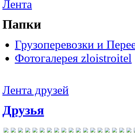
Лента
Папки
Грузоперевозки и Пере
Фотогалерея zloistroitel
Лента друзей
Друзья