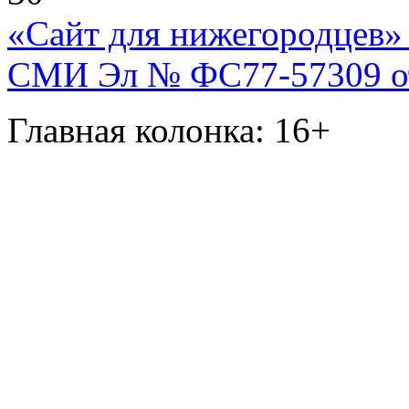
«Сайт для нижегородцев» 
СМИ Эл № ФС77-57309 от 
Главная колонка: 16+