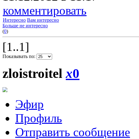
комментировать
Интересно
Вам интересно
Больше не интересно
(
0
)
[1..1]
Показывать по:
zloistroitel
x
0
Эфир
Профиль
Отправить сообщение