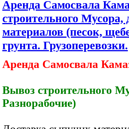
Аренда Самосвала Кама
строительного Мусора, 
материалов (песок, щебе
грунта. Грузоперевозки.
Аренда Самосвала Камаз
Вывоз строительного Му
Разнорабочие)
Доставка сыпучих материа