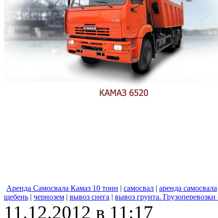
Аренда Самосвала Камаз 10 тонн
|
самосвал
|
аренда самосвала
щебень
|
чернозем
|
вывоз снега
|
вывоз грунта. Грузоперевозки
11.12.2012 в 11:17