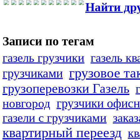
Найти др
Записи по тегам
газель грузчики
газель к
грузовое та
грузчиками
грузоперевозки Газель
грузчики офисн
новгород
газели с грузчиками
заказ
квартирный переезд
кв