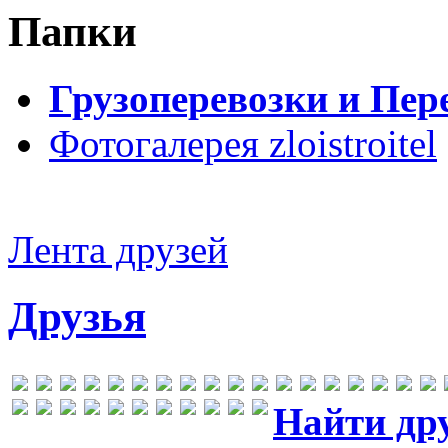
Папки
Грузоперевозки и Пер
Фотогалерея zloistroitel
Лента друзей
Друзья
Найти др