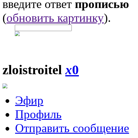
введите ответ
прописью
(
обновить картинку
).
zloistroitel
x
0
Эфир
Профиль
Отправить сообщение