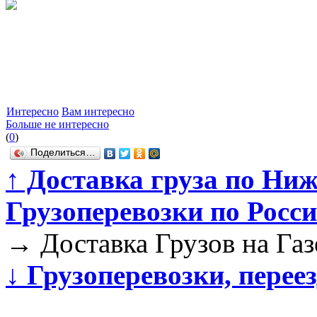
Интересно
Вам интересно
Больше не интересно
(
0
)
Поделиться…
↑
Доставка груза по Ниж
Грузоперевозки по Росс
→
Доставка Грузов на Га
↓
Грузоперевозки, перее