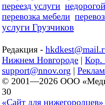
переезд услуги
недорогой
перевозка мебели
перевоз
услуги Грузчиков
Редакция -
hkdkest@mail.r
Нижнем Новгороде
|
Кор. 
support@nnov.org
|
Реклам
© 2001—2026 ООО «Медиа 
30
«Сайт для нижегородцев» 