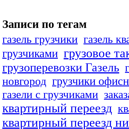
Записи по тегам
газель грузчики
газель к
грузовое та
грузчиками
грузоперевозки Газель
грузчики офисн
новгород
газели с грузчиками
заказ
квартирный переезд
кв
квартирный переезд н