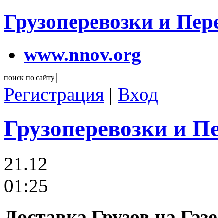
Грузоперевозки и Пе
www.nnov.org
поиск по сайту
Регистрация
|
Вход
Грузоперевозки и П
21.12
01:25
Доставка Грузов на Газ