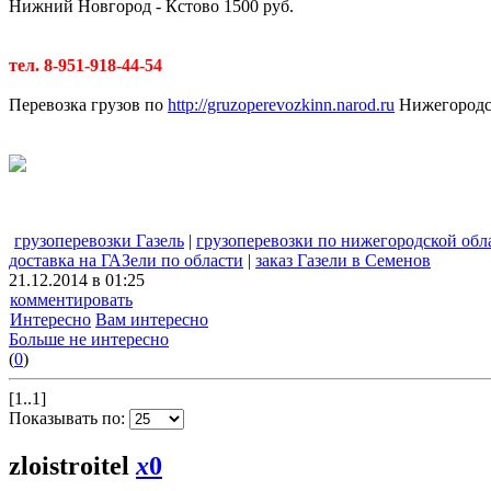
Нижний Новгород - Кстово 1500 руб.
тел. 8-951-918-44-54
Перевозка грузов по
http://gruzoperevozkinn.narod.ru
Нижегородск
грузоперевозки Газель
|
грузоперевозки по нижегородской обл
доставка на ГАЗели по области
|
заказ Газели в Семенов
21.12.2014 в 01:25
комментировать
Интересно
Вам интересно
Больше не интересно
(
0
)
[1..1]
Показывать по:
zloistroitel
x
0