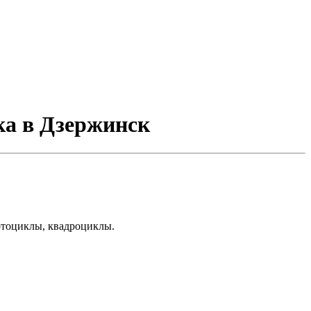
ка в Дзержинск
отоциклы, квадроциклы.