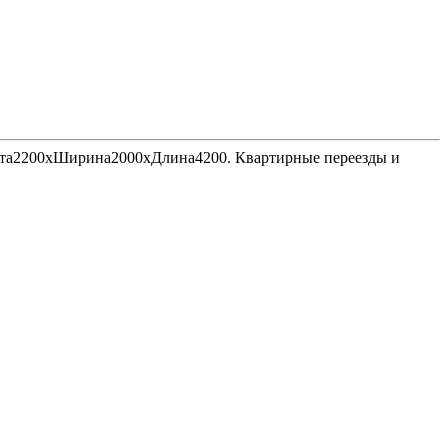
Высота2200хШирина2000хДлина4200. Квартирные переезды и