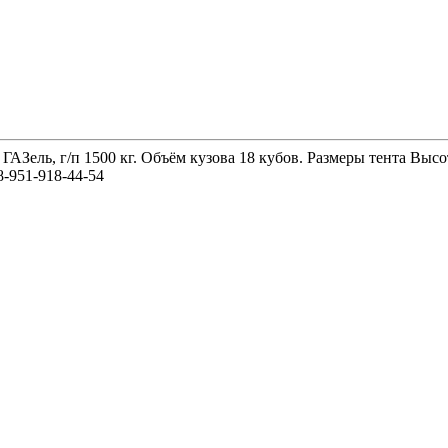
 ГАЗель, г/п 1500 кг. Объём кузова 18 кубов. Размеры тента 
-951-918-44-54