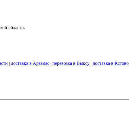
ой области.
асти
|
доставка в Арзамас
|
перевозка в Выксу
|
доставка в Кстово