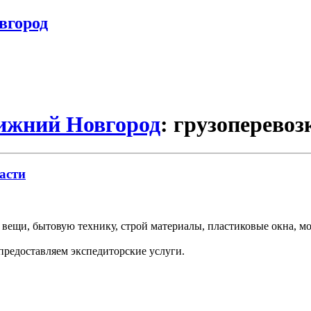
вгород
Нижний Новгород
: грузоперевоз
асти
вещи, бытовую технику, строй материалы, пластиковые окна, м
 предоставляем экспедиторские услуги.