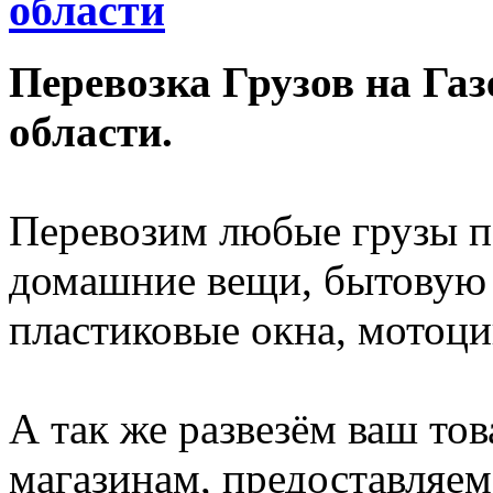
области
Перевозка Грузов на Га
области.
Перевозим любые грузы п
домашние вещи, бытовую 
пластиковые окна, мотоц
А так же развезём ваш то
магазинам, предоставляем