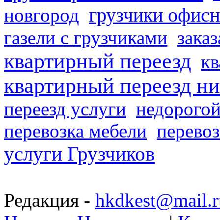
грузчики офисн
новгород
газели с грузчиками
заказ
квартирный переезд
кв
квартирный переезд н
переезд услуги
недорогой
перевозка мебели
перевоз
услуги Грузчиков
Редакция -
hkdkest@mail.r