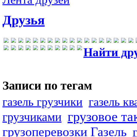
Друзья
Найти др
Записи по тегам
газель грузчики
газель к
грузовое та
грузчиками
грузоперевозки Газель