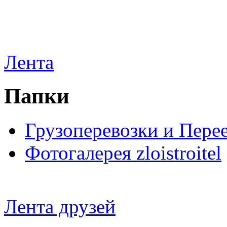
Лента
Папки
Грузоперевозки и Пере
Фотогалерея zloistroitel
Лента друзей