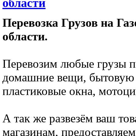
области
Перевозка Грузов на Га
области.
Перевозим любые грузы п
домашние вещи, бытовую 
пластиковые окна, мотоц
А так же развезём ваш то
магазинам, предоставляем