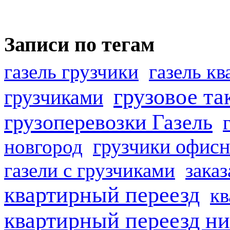
Записи по тегам
газель грузчики
газель к
грузовое та
грузчиками
грузоперевозки Газель
грузчики офисн
новгород
газели с грузчиками
заказ
квартирный переезд
кв
квартирный переезд н