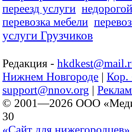
переезд услуги
недорогой
перевозка мебели
перевоз
услуги Грузчиков
Редакция -
hkdkest@mail.r
Нижнем Новгороде
|
Кор. 
support@nnov.org
|
Реклам
© 2001—2026 ООО «Медиа 
30
«Сайт для нижегородцев» 