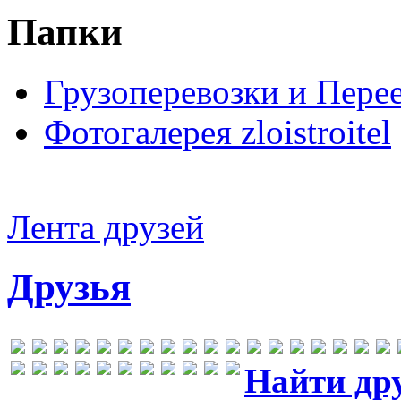
Папки
Грузоперевозки и Пере
Фотогалерея zloistroitel
Лента друзей
Друзья
Найти др